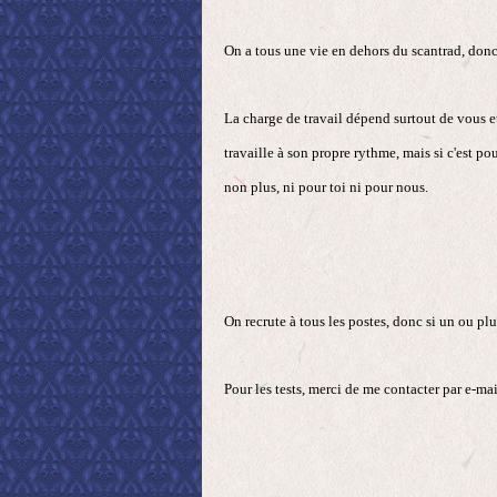
On a tous une vie en dehors du scantrad, donc 
La charge de travail dépend surtout de vous e
travaille à son propre rythme, mais si c'est po
non plus, ni pour toi ni pour nous.
On recrute à tous les postes, donc si un ou plu
Pour les tests, merci de me contacter par e-ma