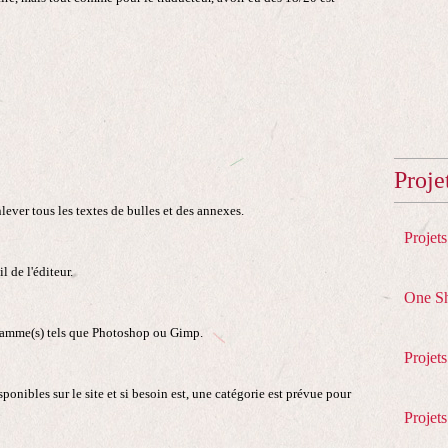
Proje
enlever tous les textes de bulles et des annexes.
Projet
l de l'éditeur.
One S
rogramme(s) tels que Photoshop ou Gimp.
Projet
ponibles sur le site et si besoin est, une catégorie est prévue pour
Projets