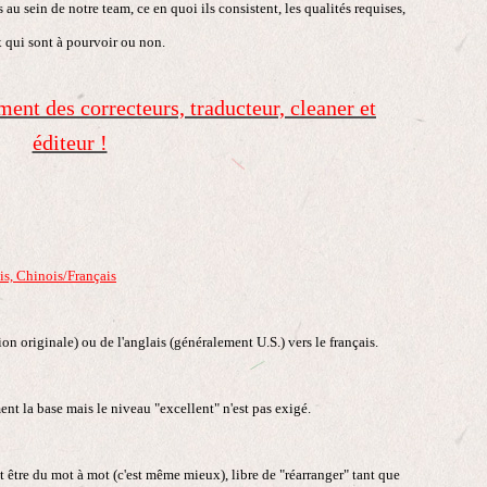
 au sein de notre team, ce en quoi ils consistent,
les qualités requises,
 qui sont à pourvoir ou non.
ent des correcteurs, traducteur, cleaner et
éditeur !
is, Chinois/Français
rsion originale) ou de l'anglais (généralement U.S.) vers le français.
nt la base mais le niveau "excellent" n'est pas exigé.
être du mot à mot (c'est même mieux), libre de "réarranger" tant que