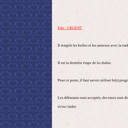
Edit - URGENT
Il remplit les bulles et les annexes avec la tra
Il est la dernière étape de la chaîne.
Pour ce poste, il faut savoir utiliser le(s) pr
Les débutants sont acceptés, des tutos sont di
et/ou t'aider.