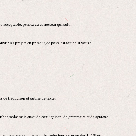
u acceptable, pensez au correcteur qui suit...
vrir les projets en primeur, ce poste est fait pour vous !
eurs de traduction et oublie de texte.
d'orthographe mais aussi de conjugaison, de grammaire et de syntaxe.
re, mais tout comme pour le traducteur, avoir eu des 18/20 est