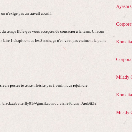
Ayashi 
on n'exige pas un travail abusif.
Corpora
t du temps libre que vous acceptez de consacrer à la team. Chacun
ur faire 1 chapitre tous les 3 mois, ça n'en vaut pas vraiment la peine
Komatta
Corpora
Milady 
sieurs postes te tente n'hésite pas à venir nous rejoindre.
Komatta 
i:
blackxxbutterfly91@gmail.com
ou via le forum : AruBiiZe.
Milady 