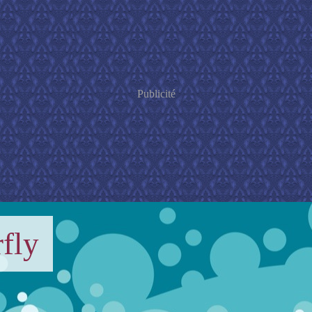
Publicité
fly