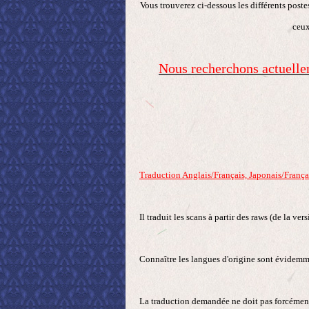
Vous trouverez ci-dessous les différents postes
ceux
Nous recherchons actuellem
Traduction Anglais/Français, Japonais/França
Il traduit les scans à partir des raws (de la ve
Connaître les langues d'origine sont évidemme
La traduction demandée ne doit pas forcément 