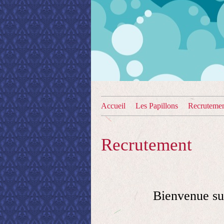
Accueil
Les Papillons
Recruteme
Recrutement
Bienvenue su