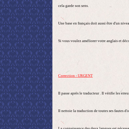
cela garde son sens.
Une base en français doit aussi être d'un nivea
Si vous voulez améliorer votre anglais et décou
Correction - URGENT
Il passe après le traducteur . Il vérifie les err
Il nettoie la traduction de toutes ses fautes 
La connaissance des deux langues est nécessai