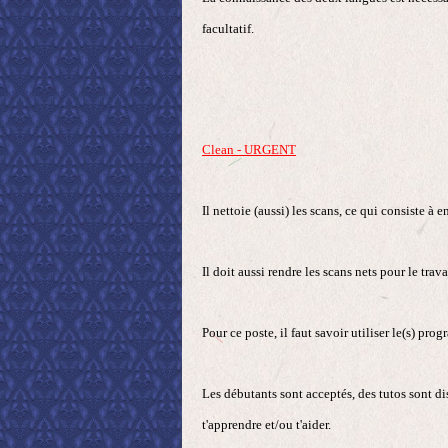
facultatif.
Clean - URGENT
Il nettoie (aussi) les scans, ce qui consiste à 
Il doit aussi rendre les scans nets pour le travai
Pour ce poste, il faut savoir utiliser le(s) p
Les débutants sont acceptés, des tutos sont dis
t'apprendre et/ou t'aider.