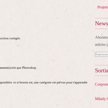
Projets
Newsl
Abonnez-
duction corrigée.
articles 
ogramme(s) tels que Photoshop .
Sorti
sponibles et si besoin est, une catégorie est prévue pour t'apprendre
Corpora
Milady 