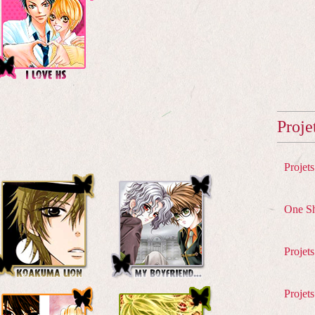
Proje
Projet
One S
Projet
Projets