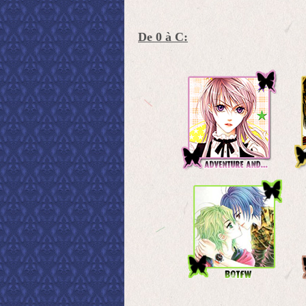
De 0 à C: