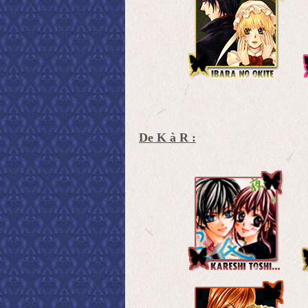
De K à R :