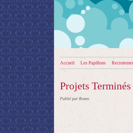
Accueil
Les Papillons
Recruteme
Projets Terminés
Publié par Rosen