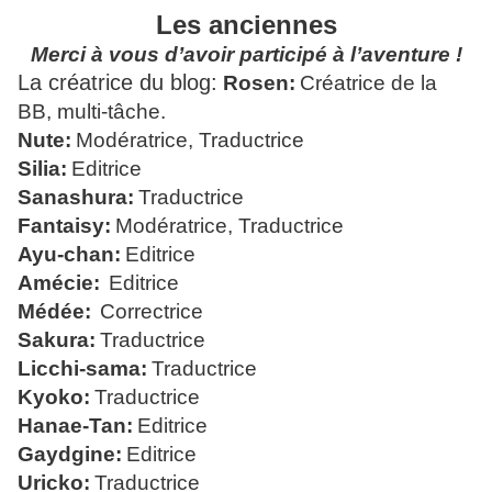
Les anciennes
Merci à vous d’avoir participé à l’aventure !
La créatrice du blog:
Rosen:
Créatrice de la
BB, multi-tâche.
Nute:
Modératrice, Traductrice
Silia:
Editrice
Sanashura:
Traductrice
Fantaisy:
Modératrice, Traductrice
Ayu-chan:
Editrice
Amécie:
Editrice
Médée:
Correctrice
Sakura:
Traductrice
Licchi-sama:
Traductrice
Kyoko:
Traductrice
Hanae-Tan:
Editrice
Gaydgine:
Editrice
Uricko:
Traductrice