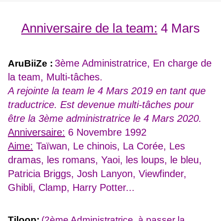
Anniversaire de la team:
4 Mars
3ème Administratrice, En charge de
AruBiiZe :
la team, Multi-tâches.
A
rejointe la team le 4 Mars 2019 en tant que
traductrice. Est devenue multi-tâches pour
être la 3ème administratrice le 4 Mars 2020.
Anniversaire:
6 Novembre 1992
Aime:
Taïwan, Le chinois, La Corée, Les
dramas, les romans, Yaoi, les loups, le bleu,
Patricia Briggs, Josh Lanyon, Viewfinder,
Ghibli, Clamp, Harry Potter...
Tiloop:
(2ème Administratrice, à passer la