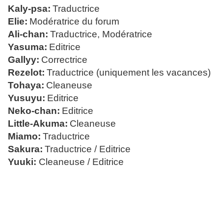
Kaly-psa:
Traductrice
Elie:
Modératrice du forum
Ali-chan:
Traductrice, Modératrice
Yasuma:
Editrice
Gallyy:
Correctrice
Rezelot:
Traductrice (uniquement les vacances)
Tohaya:
Cleaneuse
Yusuyu:
Editrice
Neko-chan:
Editrice
Little-Akuma:
Cleaneuse
Miamo:
Traductrice
Sakura:
Traductrice / Editrice
Yuuki:
Cleaneuse / Editrice