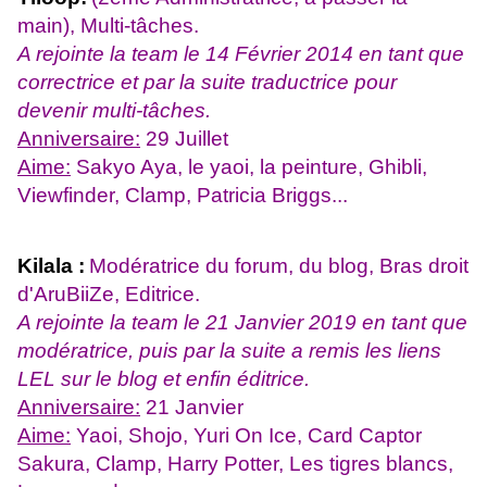
main), Multi-tâches.
A rejointe la team le 14 Février 2014 en tant que
correctrice et par la suite traductrice pour
devenir multi-tâches.
Anniversaire:
29 Juillet
Aime:
Sakyo Aya, le yaoi, la peinture, Ghibli,
Viewfinder, Clamp, Patricia Briggs...
Kilala :
Modératrice du forum, du blog, Bras droit
d'AruBiiZe, Editrice.
A rejointe la team le 21 Janvier 2019 en tant que
modératrice, puis par la suite a remis les liens
LEL sur le blog et enfin éditrice.
Anniversaire:
21 Janvier
Aime:
Yaoi, Shojo, Yuri On Ice, Card Captor
Sakura, Clamp, Harry Potter, Les tigres blancs,