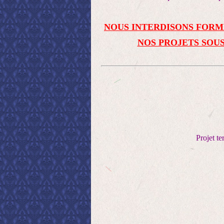
NOUS INTERDISONS FORM
NOS PROJETS SOUS
Projet t