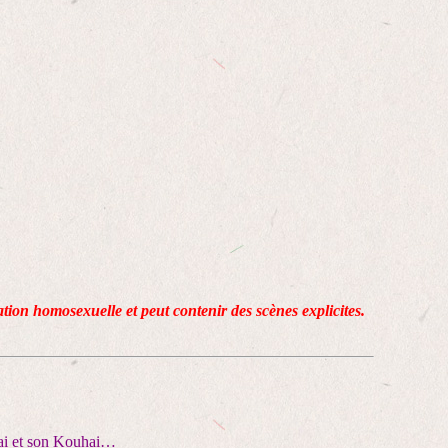
lation homosexuelle et peut contenir des scènes explicites.
pai et son Kouhai…