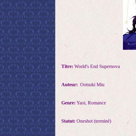
Titre:
World's End Supernova
Auteur:
Ootsuki Miu
Genre:
Yaoi, Romance
Statut:
Oneshot (terminé)