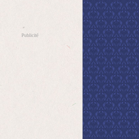
Publicité