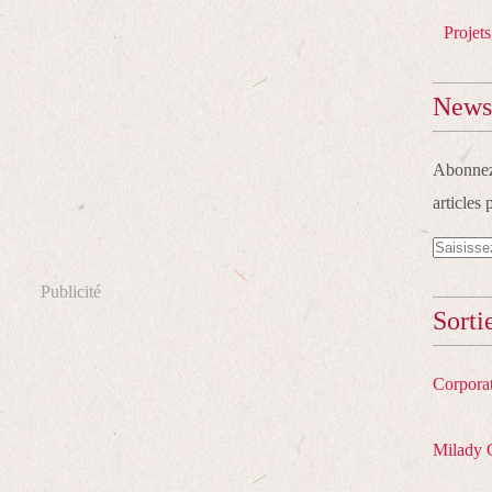
Projets
Newsl
Abonnez-
articles 
Publicité
Sorti
Corpora
Milady 