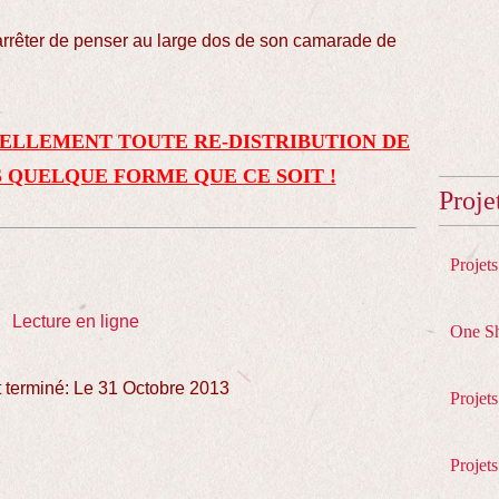
arrêter de penser au
large
dos de son
camarade de
ELLEMENT TOUTE RE-DISTRIBUTION DE
 QUELQUE FORME QUE CE SOIT !
Proje
Projet
Lecture en ligne
One S
rminé: Le 31 Octobre 2013
Projet
Projets