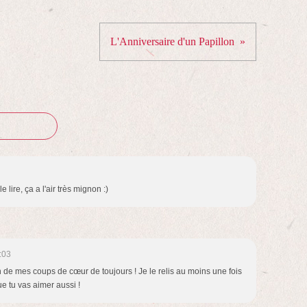
L'Anniversaire d'un Papillon
e lire, ça a l'air très mignon :)
:03
n de mes coups de cœur de toujours ! Je le relis au moins une fois
e tu vas aimer aussi !