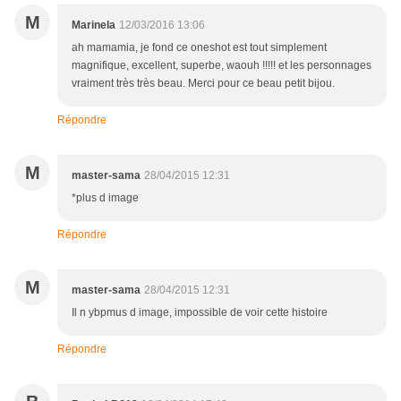
M
Marinela
12/03/2016 13:06
ah mamamia, je fond ce oneshot est tout simplement
magnifique, excellent, superbe, waouh !!!!! et les personnages
vraiment très très beau. Merci pour ce beau petit bijou.
Répondre
M
master-sama
28/04/2015 12:31
*plus d image
Répondre
M
master-sama
28/04/2015 12:31
Il n ybpmus d image, impossible de voir cette histoire
Répondre