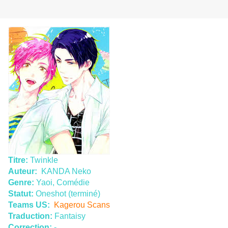
Titre:
Twinkle
Auteur:
KANDA Neko
Genre:
Yaoi, Comédie
Statut:
Oneshot (terminé)
Teams US:
Kagerou Scans
Traduction:
Fantaisy
Correction:
-