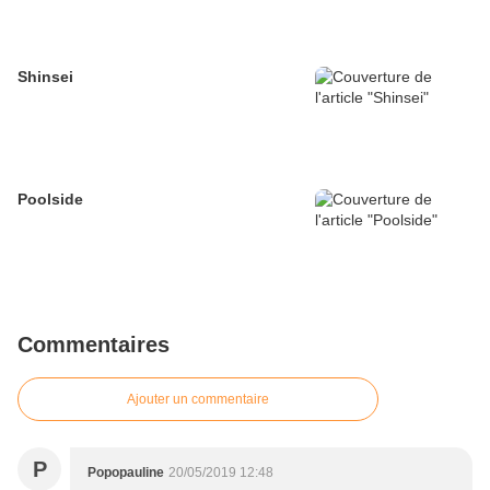
Shinsei
Poolside
Commentaires
Ajouter un commentaire
P
Popopauline
20/05/2019 12:48