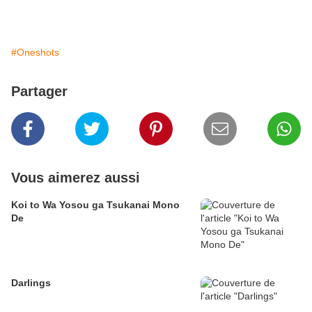
#Oneshots
Partager
Vous aimerez aussi
Koi to Wa Yosou ga Tsukanai Mono
De
Darlings