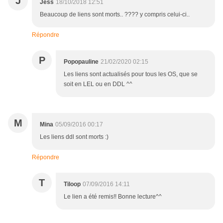
J
Jess
18/10/2018 12:51
Beaucoup de liens sont morts.. ???? y compris celui-ci..
Répondre
P
Popopauline
21/02/2020 02:15
Les liens sont actualisés pour tous les OS, que se
soit en LEL ou en DDL ^^
M
Mina
05/09/2016 00:17
Les liens ddl sont morts :)
Répondre
T
Tiloop
07/09/2016 14:11
Le lien a été remis!! Bonne lecture^^