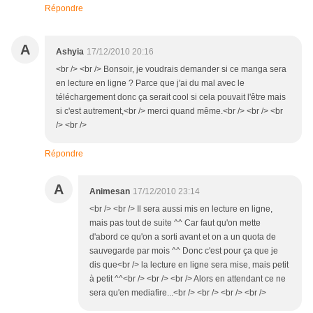
Répondre
A
Ashyia
17/12/2010 20:16
<br /> <br /> Bonsoir, je voudrais demander si ce manga sera
en lecture en ligne ? Parce que j'ai du mal avec le
téléchargement donc ça serait cool si cela pouvait l'être mais
si c'est autrement,<br /> merci quand même.<br /> <br /> <br
/> <br />
Répondre
A
Animesan
17/12/2010 23:14
<br /> <br /> Il sera aussi mis en lecture en ligne,
mais pas tout de suite ^^ Car faut qu'on mette
d'abord ce qu'on a sorti avant et on a un quota de
sauvegarde par mois ^^ Donc c'est pour ça que je
dis que<br /> la lecture en ligne sera mise, mais petit
à petit ^^<br /> <br /> <br /> Alors en attendant ce ne
sera qu'en mediafire...<br /> <br /> <br /> <br />