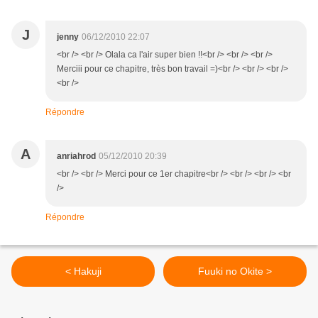
J
jenny
06/12/2010 22:07
<br /> <br /> Olala ca l'air super bien !!<br /> <br /> <br />
Merciii pour ce chapitre, très bon travail =)<br /> <br /> <br />
<br />
Répondre
A
anriahrod
05/12/2010 20:39
<br /> <br /> Merci pour ce 1er chapitre<br /> <br /> <br /> <br
/>
Répondre
< Hakuji
Fuuki no Okite >