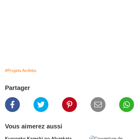
#Projets Arrêtés
Partager
Vous aimerez aussi
Kuroneko Kareshi no Afurekata