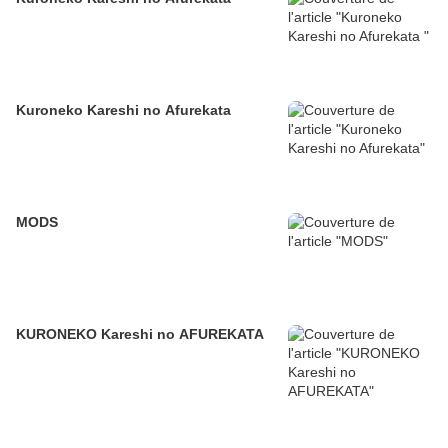
Kuroneko Kareshi no Afurekata
MODS
KURONEKO Kareshi no AFUREKATA