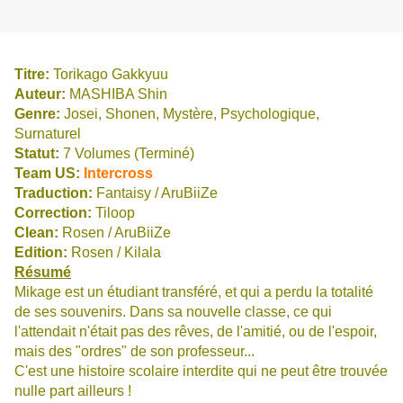
Titre:
Torikago Gakkyuu
Auteur:
MASHIBA Shin
Genre:
Josei, Shonen, Mystère, Psychologique,
Surnaturel
Statut
:
7 Volumes (Terminé)
Team US:
Intercross
Traduction:
Fantaisy / AruBiiZe
Correction:
Tiloop
Clean:
Rosen / AruBiiZe
Edition:
Rosen / Kilala
Résumé
Mikage est un étudiant transféré, et qui a perdu la totalité
de ses souvenirs. Dans sa nouvelle classe, ce qui
l'attendait n'était pas des rêves, de l'amitié, ou de l'espoir,
mais des "ordres" de son professeur...
C'est une histoire scolaire interdite qui ne peut être trouvée
nulle part ailleurs !