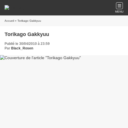
MENU
Accueil
» Torikago Gakkyuu
Torikago Gakkyuu
Publié le 30/04/2010 à 23:59
Par
Black_Rosen