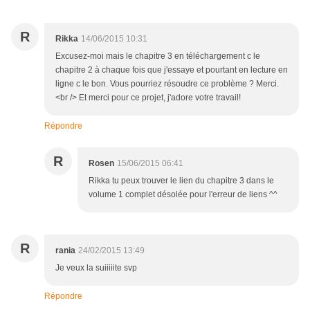
R
Rikka
14/06/2015 10:31
Excusez-moi mais le chapitre 3 en téléchargement c le
chapitre 2 à chaque fois que j'essaye et pourtant en lecture en
ligne c le bon. Vous pourriez résoudre ce problème ? Merci.
<br /> Et merci pour ce projet, j'adore votre travail!
Répondre
R
Rosen
15/06/2015 06:41
Rikka tu peux trouver le lien du chapitre 3 dans le
volume 1 complet désolée pour l'erreur de liens ^^
R
rania
24/02/2015 13:49
Je veux la suiiiiite svp
Répondre