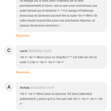
ce manga (ou si vous avez l'intention de le faire
prochainement) et sinon, est-ce que vous connaissez une
autre fansub qui le ferait<br /> ? Ce manga m'intéresse
beaucoup et j'aimerais pouvoir lire la suite.<br /> Merci de
votre travail et peut-être pour une prochaine réponse, et
passez de bonnes vacances !
Répondre
C
carol
20/02/2011 19:32
<br /> <br /> Merci pour ce chapitre !! ^^ j'ai hâte de voir la
suite !! ;)<br /> <br /> <br /> <br />
Répondre
A
Ashyia
19/12/2010 19:47
<br /> <br /> Merci pour la réponse. Eh bien j'attendrai
patiemment ;) parce qu'il a l'air pas mal.<br /> <br /> <br /> <br
/>