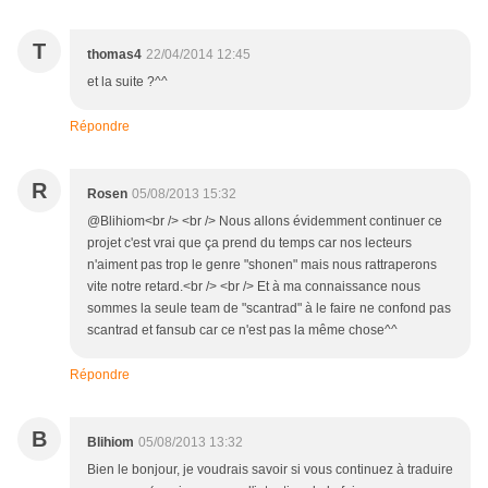
T
thomas4
22/04/2014 12:45
et la suite ?^^
Répondre
R
Rosen
05/08/2013 15:32
@Blihiom<br /> <br /> Nous allons évidemment continuer ce
projet c'est vrai que ça prend du temps car nos lecteurs
n'aiment pas trop le genre "shonen" mais nous rattraperons
vite notre retard.<br /> <br /> Et à ma connaissance nous
sommes la seule team de "scantrad" à le faire ne confond pas
scantrad et fansub car ce n'est pas la même chose^^
Répondre
B
Blihiom
05/08/2013 13:32
Bien le bonjour, je voudrais savoir si vous continuez à traduire