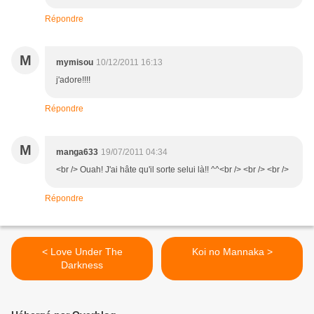
Répondre
M
mymisou
10/12/2011 16:13
j'adore!!!!
Répondre
M
manga633
19/07/2011 04:34
<br /> Ouah! J'ai hâte qu'il sorte selui là!! ^^<br /> <br /> <br />
Répondre
< Love Under The
Koi no Mannaka >
Darkness