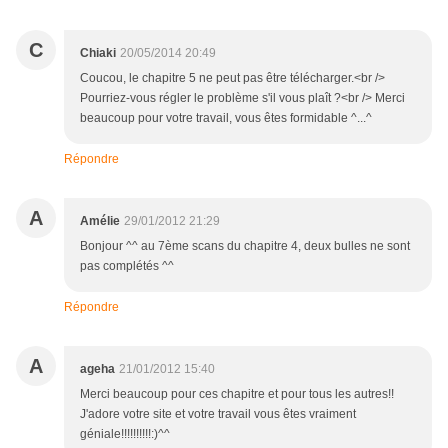
C
Chiaki
20/05/2014 20:49
Coucou, le chapitre 5 ne peut pas être télécharger.<br />
Pourriez-vous régler le problème s'il vous plaît ?<br /> Merci
beaucoup pour votre travail, vous êtes formidable ^...^
Répondre
A
Amélie
29/01/2012 21:29
Bonjour ^^ au 7ème scans du chapitre 4, deux bulles ne sont
pas complétés ^^
Répondre
A
ageha
21/01/2012 15:40
Merci beaucoup pour ces chapitre et pour tous les autres!!
J'adore votre site et votre travail vous êtes vraiment
géniale!!!!!!!!!!:)^^