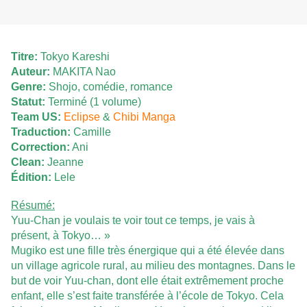
Titre:
Tokyo Kareshi
Auteur:
MAKITA Nao
Genre:
Shojo, comédie, romance
Statut:
Terminé (1 volume)
Team US:
Eclipse
&
Chibi Manga
Traduction:
Camille
Correction:
Ani
Clean:
Jeanne
Édition:
Lele
Résumé:
Yuu-Chan je voulais te voir tout ce temps, je vais à
présent, à Tokyo… »
Mugiko est une fille très énergique qui a été élevée dans
un village agricole rural, au milieu des montagnes. Dans le
but de voir Yuu-chan, dont elle était extrêmement proche
enfant, elle s’est faite transférée à l’école de Tokyo. Cela