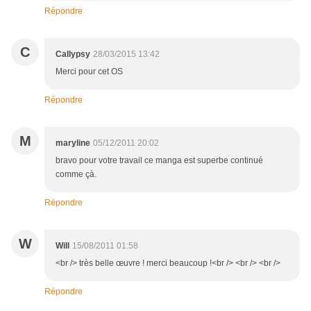
Répondre
C
Callypsy
28/03/2015 13:42
Merci pour cet OS
Répondre
M
maryline
05/12/2011 20:02
bravo pour votre travail ce manga est superbe continué
comme çà.
Répondre
W
Will
15/08/2011 01:58
<br /> très belle œuvre ! merci beaucoup !<br /> <br /> <br />
Répondre