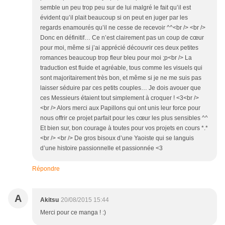
semble un peu trop peu sur de lui malgré le fait qu’il est
évident qu’il plait beaucoup si on peut en juger par les
regards enamourés qu’il ne cesse de recevoir ^^<br /> <br />
Donc en définitif… Ce n’est clairement pas un coup de cœur
pour moi, même si j’ai apprécié découvrir ces deux petites
romances beaucoup trop fleur bleu pour moi ;p<br /> La
traduction est fluide et agréable, tous comme les visuels qui
sont majoritairement très bon, et même si je ne me suis pas
laisser séduire par ces petits couples… Je dois avouer que
ces Messieurs étaient tout simplement à croquer ! <3<br />
<br /> Alors merci aux Papillons qui ont unis leur force pour
nous offrir ce projet parfait pour les cœur les plus sensibles ^^
Et bien sur, bon courage à toutes pour vos projets en cours *.*
<br /> <br /> De gros bisoux d’une Yaoiste qui se languis
d’une histoire passionnelle et passionnée <3
Répondre
A
Akitsu
20/08/2015 15:44
Merci pour ce manga ! :)