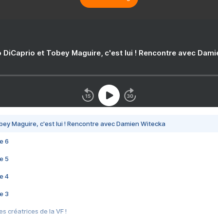
 DiCaprio et Tobey Maguire, c'est lui ! Rencontre avec Dam
bey Maguire, c'est lui ! Rencontre avec Damien Witecka
e 6
e 5
e 4
e 3
s créatrices de la VF !