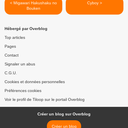
< Migawari Hakushaku no
Cyboy >
Bouken
Hébergé par Overblog
Top articles
Pages
Contact
Signaler un abus
C.G.U.
Cookies et données personnelles
Préférences cookies
Voir le profil de Tiloop sur le portail Overblog
Créer un blog sur Overblog
Créer un blog