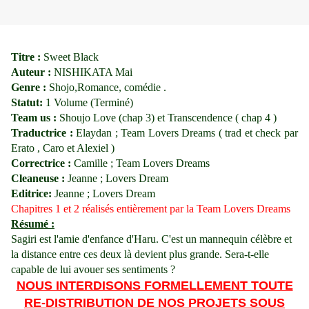
Titre :
Sweet Black
Auteur :
NISHIKATA Mai
Genre :
Shojo,Romance, comédie .
Statut:
1 Volume (Terminé)
Team us :
Shoujo Love (chap 3) et Transcendence ( chap 4 )
Traductrice :
Elaydan ; Team Lovers Dreams ( trad et check par
Erato , Caro et Alexiel )
Correctrice :
Camille ; Team Lovers Dreams
Cleaneuse :
Jeanne ; Lovers Dream
Editrice:
Jeanne ; Lovers Dream
Chapitres 1 et 2 réalisés entièrement par la Team Lovers Dreams
Résumé :
Sagiri est l'amie d'enfance d'Haru. C'est un mannequin célèbre et
la distance entre ces deux là devient plus grande. Sera-t-elle
capable de lui avouer ses sentiments ?
NOUS INTERDISONS FORMELLEMENT TOUTE
RE-DISTRIBUTION DE NOS PROJETS SOUS