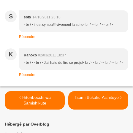
S
sofy
14/10/2011 23:18
<br /> il est sympa!!! vivement la suite<br /> <br /> <br />
Répondre
K
Kahoko
02/03/2011 18:37
<br /> <br /> J'ai hate de lire ce projet<br /> <br /> <br /> <br />
Répondre
< Hitoribocchi wa
Tsumi Bukaku Aishiteyo >
Samishikute
Hébergé par Overblog