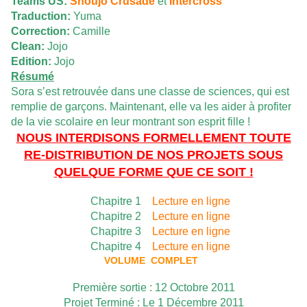
Teams US:
Shoujo Crusade
et
Intercross
Traduction:
Yuma
Correction:
Camille
Clean:
Jojo
Edition:
Jojo
Résumé
Sora s’est retrouvée dans une classe de sciences, qui est
remplie de garçons. Maintenant, elle va les aider à profiter
de la vie scolaire en leur montrant son esprit fille !
NOUS INTERDISONS FORMELLEMENT TOUTE
RE-DISTRIBUTION DE NOS PROJETS SOUS
QUELQUE FORME QUE CE SOIT !
Chapitre 1
Lecture en ligne
Chapitre 2
Lecture en ligne
Chapitre 3
Lecture en ligne
Chapitre 4
Lecture en ligne
VOLUME COMPLET
Première sortie : 12 Octobre 2011
Projet Terminé : Le 1 Décembre 2011