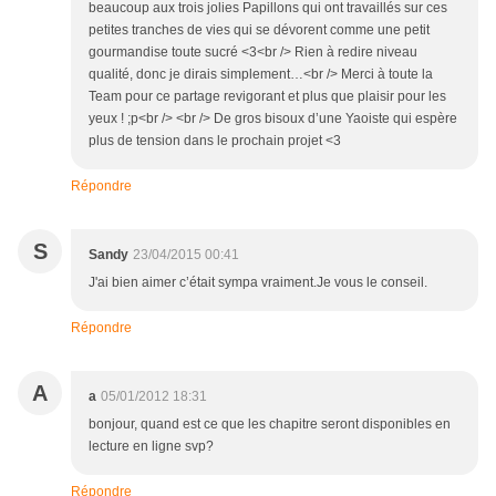
beaucoup aux trois jolies Papillons qui ont travaillés sur ces
petites tranches de vies qui se dévorent comme une petit
gourmandise toute sucré <3<br /> Rien à redire niveau
qualité, donc je dirais simplement…<br /> Merci à toute la
Team pour ce partage revigorant et plus que plaisir pour les
yeux ! ;p<br /> <br /> De gros bisoux d’une Yaoiste qui espère
plus de tension dans le prochain projet <3
Répondre
S
Sandy
23/04/2015 00:41
J'ai bien aimer c’était sympa vraiment.Je vous le conseil.
Répondre
A
a
05/01/2012 18:31
bonjour, quand est ce que les chapitre seront disponibles en
lecture en ligne svp?
Répondre