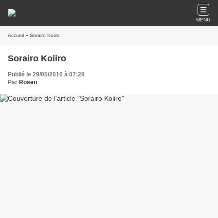
MENU
Accueil
» Sorairo Koiiro
Sorairo Koiiro
Publié le 29/05/2010 à 07:28
Par
Rosen