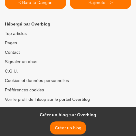
< Bara to Dangan
Hajimete... >
Hébergé par Overblog
Top articles
Pages
Contact
Signaler un abus
C.G.U.
Cookies et données personnelles
Préférences cookies
Voir le profil de Tiloop sur le portail Overblog
Créer un blog sur Overblog
Créer un blog