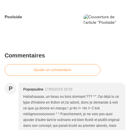
Poolside
Commentaires
Ajouter un commentaire
P
Popopauline
17/05/2019 18:55
Hahahaaaaa, un beau ou bois dormant ??? ^^ J'ai déjà lu ce
type d'histoire en fiction et j'ai adoré, donc je demande à voir
ce que ça donne en manga ! ;p<br /> <br /> C'est
miiiiignooooooooon *.* Franchement, je ne vois pas quoi
ajouter d'autre tant le scénario est bien ficelé et plutôt original
dans son concept, qui parait éculé au premier abords, mais