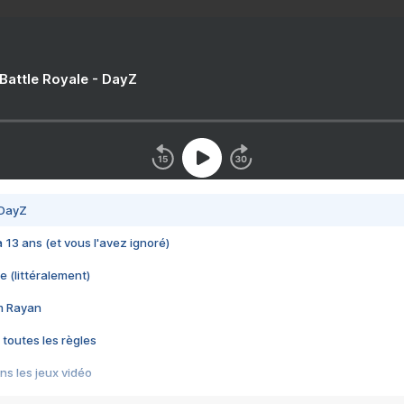
 Battle Royale - DayZ
 DayZ
 a 13 ans (et vous l'avez ignoré)
e (littéralement)
im Rayan
 toutes les règles
s les jeux vidéo