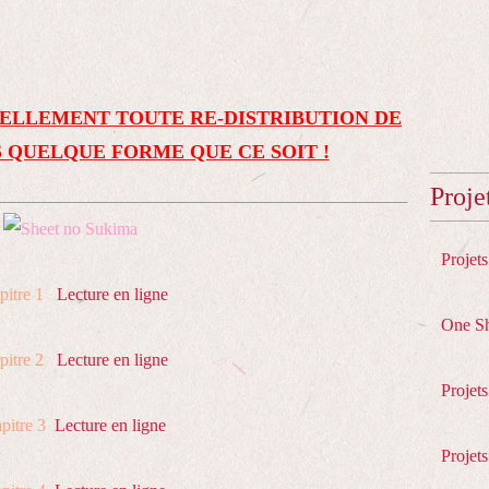
ELLEMENT TOUTE RE-DISTRIBUTION DE
 QUELQUE FORME QUE CE SOIT !
Proje
Projet
pitre 1
Lecture en ligne
One S
pitre 2
Lecture en ligne
Projet
pitre 3
Lecture en ligne
Projets