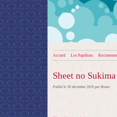
Accueil
Les Papillons
Recruteme
Sheet no Sukima
Publié le
30 décembre 2010
par Rosen