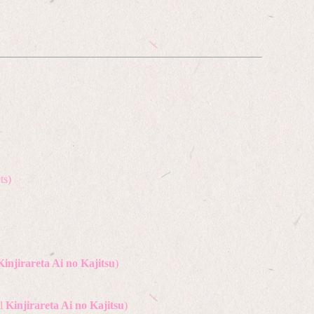
ts)
Kinjirareta Ai no Kajitsu
)
il
Kinjirareta Ai no Kajitsu
)