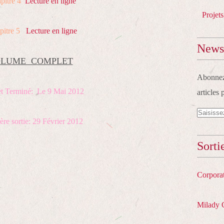
pitre 4
Lecture en ligne
Projets
pitre 5
Lecture en ligne
Newsl
LUME COMPLET
Abonnez-
t Terminé: Le 9 Mai 2012
articles 
ère sortie: 29 Février 2012
Sorti
Corpora
Milady 