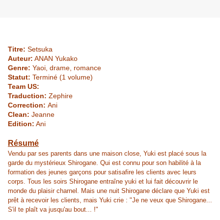
Titre:
Setsuka
Auteur:
ANAN Yukako
Genre:
Yaoi, drame, romance
Statut:
Terminé (1 volume)
Team US:
Traduction:
Zephire
Correction:
Ani
Clean:
Jeanne
Edition:
Ani
Résumé
Vendu par ses parents dans une maison close, Yuki est placé sous la
garde du mystérieux Shirogane. Qui est connu pour son habilité à la
formation des jeunes garçons pour satisafire les clients avec leurs
corps. Tous les soirs Shirogane entraîne yuki et lui fait découvrir le
monde du plaisir charnel. Mais une nuit Shirogane déclare que Yuki est
prêt à recevoir les clients, mais Yuki crie : "Je ne veux que Shirogane...
S'il te plaît va jusqu'au bout... !"