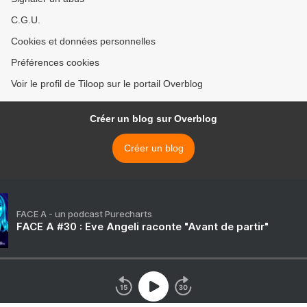
C.G.U.
Cookies et données personnelles
Préférences cookies
Voir le profil de Tiloop sur le portail Overblog
Créer un blog sur Overblog
Créer un blog
FACE A - un podcast Purecharts
FACE A #30 : Eve Angeli raconte "Avant de partir"