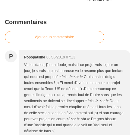
Commentaires
Ajouter un commentaire
P
Popopauline
08/05/2019 07:13
Vu les dates, j'ai un doute, mais si ce projet vois le jour un
jour, je serais la plus heureuse vu le résumé plus que tentant
qui nous est proposé *.*<br /> <br /> Croisons les doigts
toutes ensembles ! ;p Et merci d'avoir commencer ce projet
avant que la Team US ne déserte :'( J'aime beaucoup ce
genre d'intrigue ou l'un aprrends tout de l'autre sans que les
sentiments ne doivent se développer *.*<br /> <br /> Donc
merci d'avoir fait le premier chapitre (même si tous les liens
de cette section sont bien évidemment out ;p) et bon courage
pour vos projets en cours <3<br /> <br /> De gros bisoux
d'une Yaoiste qui a mal quand elle voit un Yaoi seul et
délaissé de tous :'(