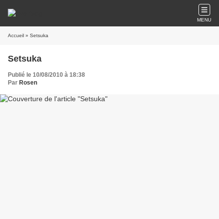
MENU
Accueil
» Setsuka
Setsuka
Publié le 10/08/2010 à 18:38
Par
Rosen