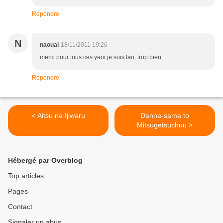
Répondre
N
naoual
18/11/2011 19:26
merci pour tous ces yaoi je suis fan, trop bien
Répondre
< Aitsu na Ijiwaru
Danna-sama to
Mitsugetsuchuu >
Hébergé par Overblog
Top articles
Pages
Contact
Signaler un abus