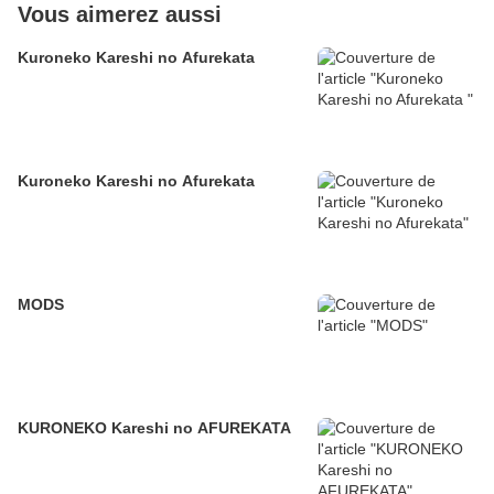
Vous aimerez aussi
Kuroneko Kareshi no Afurekata
Kuroneko Kareshi no Afurekata
MODS
KURONEKO Kareshi no AFUREKATA