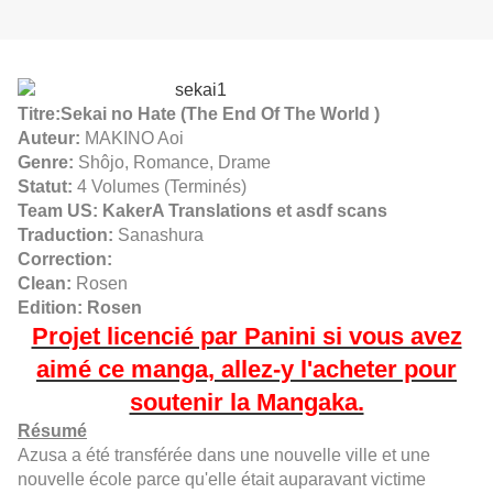
Titre:Sekai no Hate (The End Of The World )
Auteur:
MAKINO Aoi
Genre:
Shôjo
,
Romance
,
Drame
Statut:
4 Volumes (Terminés)
Team US: KakerA Translations et asdf scans
Traduction:
Sanashura
Correction:
Clean:
Rosen
Edition: Rosen
Projet licencié par Panini si vous avez
aimé ce manga, allez-y l'acheter pour
soutenir la Mangaka.
Résumé
Azusa
a été transférée dans une nouvelle ville et une
nouvelle école parce qu'elle était auparavant victime