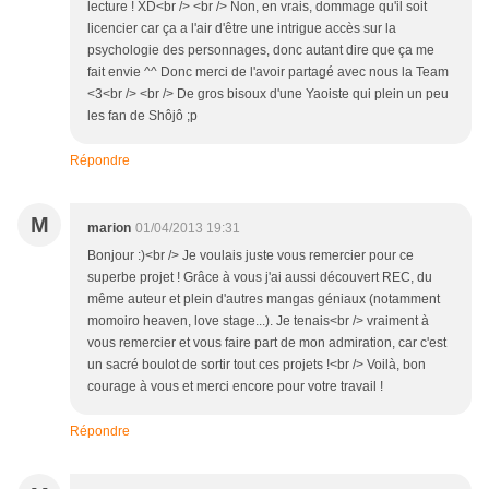
lecture ! XD<br /> <br /> Non, en vrais, dommage qu'il soit
licencier car ça a l'air d'être une intrigue accès sur la
psychologie des personnages, donc autant dire que ça me
fait envie ^^ Donc merci de l'avoir partagé avec nous la Team
<3<br /> <br /> De gros bisoux d'une Yaoiste qui plein un peu
les fan de Shôjô ;p
Répondre
M
marion
01/04/2013 19:31
Bonjour :)<br /> Je voulais juste vous remercier pour ce
superbe projet ! Grâce à vous j'ai aussi découvert REC, du
même auteur et plein d'autres mangas géniaux (notamment
momoiro heaven, love stage...). Je tenais<br /> vraiment à
vous remercier et vous faire part de mon admiration, car c'est
un sacré boulot de sortir tout ces projets !<br /> Voilà, bon
courage à vous et merci encore pour votre travail !
Répondre