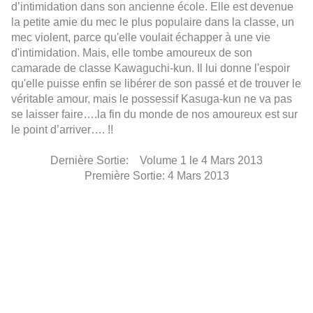
d’intimidation dans son ancienne école. Elle est devenue
la petite amie du mec le plus populaire dans la classe, un
mec violent, parce qu'elle voulait échapper à une vie
d'intimidation.
Mais
, elle
tombe amoureux de
son
camarade de classe
Kawaguchi-
kun.
Il lui donne
l'espoir
qu'elle
puisse enfin
se libérer de
son passé
et de
trouver le
véritable amour, mais
le possessif
Kasuga
-kun
ne va pas
se laisser faire….la fin du monde de nos amoureux est sur
le point d’arriver…. !!
Dernière Sortie: Volume 1 le 4 Mars 2013
Première Sortie: 4 Mars 2013