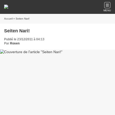
MENU
Accueil
» Seiten Nari!
Seiten Nari!
Publié le 23/12/2011 à 04:13
Par
Rosen