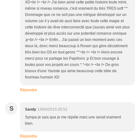
XD<br /> <br /> J'ai bien aimé cette petite histoire toute mimi,
même si niveau romance, c'est vraiment du très TRES soft ^^
Dommage que ce ne soit pas une intrigue développé sur un
volume car il y avait de quoi faire avec toute cette magie et
cette histoire de rêve interconnecté que j'aurais aimé voir plus
développé et plus accès sur une potentiel romance onirique
;p<br /> <br /> Enfin... J'ai passé un bon moment avec ces
deux là, donc merci beaucoup à Rosen qui gère décidément
très bien les OS en tout genre ^^<br /> <br /> Alors encore
merci pour ce partage les Papillons ;p Et bon courage à
toutes pour vos projets en cours *.*<br /> <br /> De gros
bisoux d'une Yaoiste qui aime beaucoup cette idée de
fourreau humain XD
Répondre
S
Sandy
14/04/2015 05:52
Sympa je sais que je me répète mais une serait vraiment
bien.
Répondre