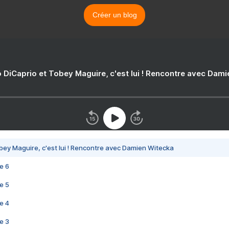
Créer un blog
 DiCaprio et Tobey Maguire, c'est lui ! Rencontre avec Dam
bey Maguire, c'est lui ! Rencontre avec Damien Witecka
e 6
e 5
e 4
e 3