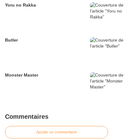
Yoru no Rakka
Butler
Monster Master
Commentaires
Ajouter un commentaire