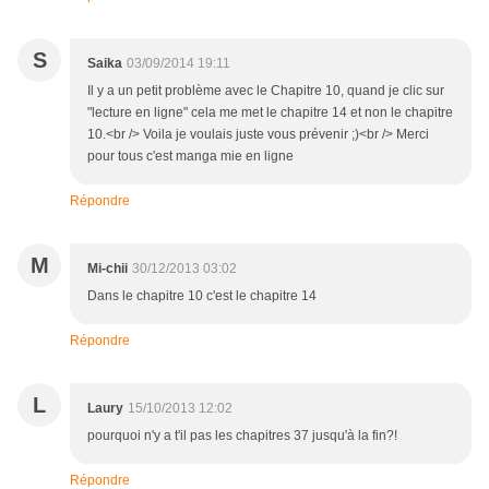
S
Saika
03/09/2014 19:11
Il y a un petit problème avec le Chapitre 10, quand je clic sur
"lecture en ligne" cela me met le chapitre 14 et non le chapitre
10.<br /> Voila je voulais juste vous prévenir ;)<br /> Merci
pour tous c'est manga mie en ligne
Répondre
M
Mi-chii
30/12/2013 03:02
Dans le chapitre 10 c'est le chapitre 14
Répondre
L
Laury
15/10/2013 12:02
pourquoi n'y a t'il pas les chapitres 37 jusqu'à la fin?!
Répondre