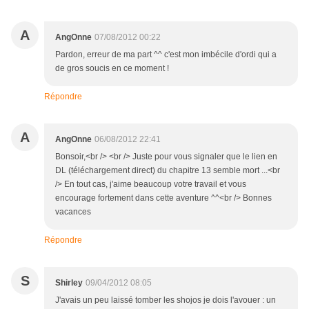
A
AngOnne
07/08/2012 00:22
Pardon, erreur de ma part ^^ c'est mon imbécile d'ordi qui a
de gros soucis en ce moment !
Répondre
A
AngOnne
06/08/2012 22:41
Bonsoir,<br /> <br /> Juste pour vous signaler que le lien en
DL (téléchargement direct) du chapitre 13 semble mort ...<br
/> En tout cas, j'aime beaucoup votre travail et vous
encourage fortement dans cette aventure ^^<br /> Bonnes
vacances
Répondre
S
Shirley
09/04/2012 08:05
J'avais un peu laissé tomber les shojos je dois l'avouer : un