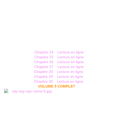
Chapitre 24
Lecture en ligne
Chapitre 25
Lecture en ligne
Chapitre 26
Lecture en ligne
Chapitre 27
Lecture en ligne
Chapitre 28
Lecture en ligne
Chapitre 29
Lecture en ligne
Chapitre 30
Lecture en ligne
VOLUME 5 COMPLET