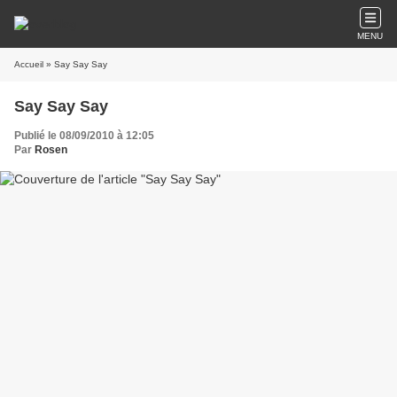
MENU
Accueil
» Say Say Say
Say Say Say
Publié le 08/09/2010 à 12:05
Par
Rosen