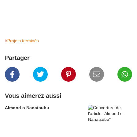
#Projets terminés
Partager
Vous aimerez aussi
Almond o Nanatsubu