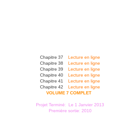
Chapitre 37
Lecture en ligne
Chapitre 38
Lecture en ligne
Chapitre 39
Lecture en ligne
Chapitre 40
Lecture en ligne
Chapitre 41
Lecture en ligne
Chapitre 42
Lecture en ligne
VOLUME 7 COMPLET
Projet Terminé: Le 1 Janvier 2013
Première sortie: 2010