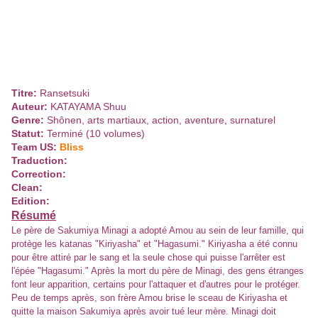
Titre:
Ransetsuki
Auteur:
KATAYAMA Shuu
Genre:
Shônen, arts martiaux, action, aventure, surnaturel
Statut:
Terminé (10 volumes)
Team US:
Bliss
Traduction:
Correction:
Clean:
Edition:
Résumé
Le père de Sakumiya Minagi a adopté Amou au sein de leur famille, qui
protège les katanas "Kiriyasha" et "Hagasumi." Kiriyasha a été connu
pour être attiré par le sang et la seule chose qui puisse l'arrêter est
l'épée "Hagasumi." Après la mort du père de Minagi, des gens étranges
font leur apparition, certains pour l'attaquer et d'autres pour le protéger.
Peu de temps après, son frère Amou brise le sceau de Kiriyasha et
quitte la maison Sakumiya après avoir tué leur mère. Minagi doit