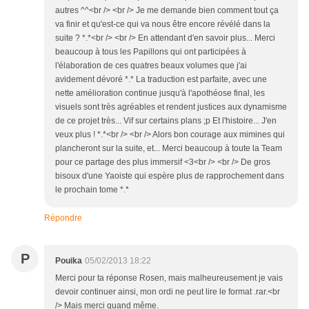
autres ^^<br /> <br /> Je me demande bien comment tout ça
va finir et qu'est-ce qui va nous être encore révélé dans la
suite ? *.*<br /> <br /> En attendant d'en savoir plus... Merci
beaucoup à tous les Papillons qui ont participées à
l'élaboration de ces quatres beaux volumes que j'ai
avidement dévoré *.* La traduction est parfaite, avec une
nette amélioration continue jusqu'à l'apothéose final, les
visuels sont très agréables et rendent justices aux dynamisme
de ce projet très... Vif sur certains plans ;p Et l'histoire... J'en
veux plus ! *.*<br /> <br /> Alors bon courage aux mimines qui
plancheront sur la suite, et... Merci beaucoup à toute la Team
pour ce partage des plus immersif <3<br /> <br /> De gros
bisoux d'une Yaoiste qui espère plus de rapprochement dans
le prochain tome *.*
Répondre
P
Pouika
05/02/2013 18:22
Merci pour ta réponse Rosen, mais malheureusement je vais
devoir continuer ainsi, mon ordi ne peut lire le format .rar.<br
/> Mais merci quand même.