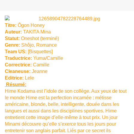
Titre:
Ôgon Honey
Auteur:
TAKITA Mina
Statut:
Oneshot (terminé)
Genre:
Shôjo
,
Romance
Team US:
[Bisquettes]
Traductrice:
Yuma/Camille
Correctrice:
Camille
Cleaneuse:
Jeanne
Editrice:
Lele
Résumé:
Hime Kodama est l’idole de son collège. Aux yeux de tout
le monde Hime est la perfection incarnée : métisse
américaine, blonde, belle, intelligente, douée dans les
langues et aussi dans les disciplines sportives. Hime
entretient cette image d’elle-même à tout prix. Un jour
Minami découvre qu’elle s’exerce tous les jours pour
entretenir son anglais parfait. Liés par ce secret ils