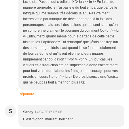
facile et... Pas du tout crédible ! XD<br /> <br /> En faite, de
manière générale, je n'ai pas été du tout embarqué par cette
intrigue qui me semble très décousue et... Pas vraiment
intéressante par manque de développement à la fois des
personnages, mais aussi des actions qui passent sans qu'on
ne comprenne vraiment le pourquoi du comment Oo<br /> <br
/> Enfin, merci quand même pour le partage de cette petite
histoire les Papillons ^^ J'ai remarqué que j'étais pas trop fan
des personnages Idols, sauf quand ils se foutent totalement
de leur célébrité et qu'ils entretiennent leurs images
uniquement par obligation *.*<br /> <br /> En tout cas, les
visuels et la traduction étaient impeccable donc encore merci
pour tout votre dure labeur les filles, et bon courage pour vos
projets en cours ! ;p<br /> <br /> De gros bisoux d'une Yaoiste
qui ne peut pas tout aimer non plus ! XD
Répondre
S
Sandy
14/04/2015 05:08
C'est mignon, marrant, touchant....