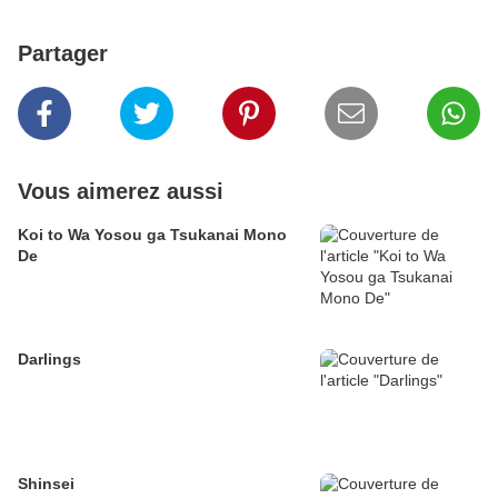
Partager
Vous aimerez aussi
Koi to Wa Yosou ga Tsukanai Mono
De
Darlings
Shinsei