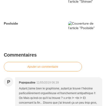
Poolside
Commentaires
Ajouter un commentaire
P
Popopauline
11/05/2019 06:39
Autant j'aime bien le graphisme, autant je trouve l’héroïne
particulièrement orgueilleuse et franchement antipathique !!
Oo Mais qu'est-ce qu'il lui trouve ? x.x<br /> <br /> Et
concernant la fin... Disons que j'ai trouvé ça un peu trop gros,