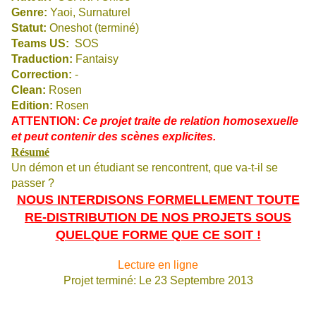
Genre:
Yaoi, Surnaturel
Statut:
Oneshot (terminé)
Teams US:
SOS
Traduction:
Fantaisy
Correction:
-
Clean:
Rosen
Edition:
Rosen
ATTENTION:
Ce projet traite de relation homosexuelle
et peut contenir des scènes explicites.
Résumé
Un démon et un étudiant se rencontrent, que va-t-il se
passer ?
NOUS INTERDISONS FORMELLEMENT TOUTE
RE-DISTRIBUTION DE NOS PROJETS SOUS
QUELQUE FORME QUE CE SOIT !
Lecture en ligne
Projet terminé: Le 23 Septembre 2013