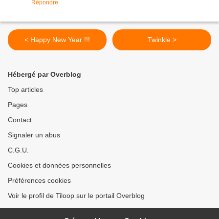
Répondre
< Happy New Year !!!
Twinkle >
Hébergé par Overblog
Top articles
Pages
Contact
Signaler un abus
C.G.U.
Cookies et données personnelles
Préférences cookies
Voir le profil de Tiloop sur le portail Overblog