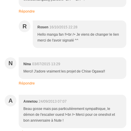
Répondre
R
Rosen
16/10/2015 22:28
Hello manga fan !!<br /> Je viens de changer le lien
merci de l'avoir signalé ^^
N
Nina
03/07/2015 13:29
Merci! J'adore vraiment les projet de Chise Ogawa!!
Répondre
A
Annetou
24/09/2013 07:07
Beau gosse mais pas particulièrement sympathique, le
démon de l'escalier ouest !<br /> Merci pour ce oneshot et
bon anniversaire à Nute !