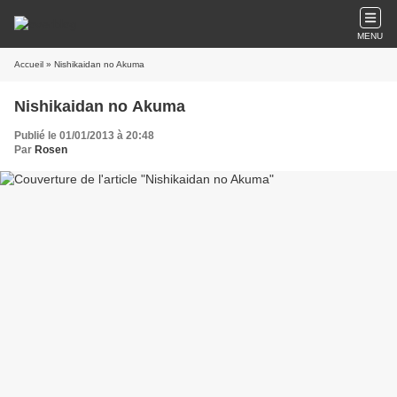
MENU
Accueil
» Nishikaidan no Akuma
Nishikaidan no Akuma
Publié le 01/01/2013 à 20:48
Par
Rosen