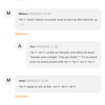
M
Miharu
04/09/2011 15:25
<br /> Salut ! j'adore ce projet, mais vu qu'il va être licencier ça
... >
Répondre
A
Ani
04/09/2011 17:39
<br /> <br /> Le titre en français sera (tiens toi bien)
"laissée pour compte". Fais par Soleil ^^ Tu as raison
pour les noms pourris mdr.<br /> <br /> <br /> <br />
M
mimi
09/08/2011 11:56
<br /> supair je plin la fille .<br /> <br /> <br />
Répondre