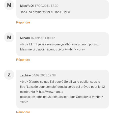
M
MissYaOi
17/09/2011 12:30
<br /> sa promet x)<br /> <br /> <br />
Répondre
M
Miharu
07/09/2011 00:12
<br /> TT_TT je le savais que ça allait être un nom pourri...
Mais merci d'avoir répondu :)<br /> <br /> <br />
Répondre
Z
zephire
04/09/2011 17:38
<br /> D'après ce que j'ai trouvé Soleil va le publier sous le
titre "Laissée pour compte" dont la sortie est prévue pour le 12
octobre<br /> http://www.manga-
news.com/index.php/serie/Laissee-pour-Compte<br /> <br />
<br />
Répondre