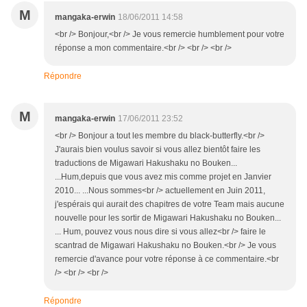
M
mangaka-erwin
18/06/2011 14:58
<br /> Bonjour,<br /> Je vous remercie humblement pour votre
réponse a mon commentaire.<br /> <br /> <br />
Répondre
M
mangaka-erwin
17/06/2011 23:52
<br /> Bonjour a tout les membre du black-butterfly.<br />
J'aurais bien voulus savoir si vous allez bientôt faire les
traductions de Migawari Hakushaku no Bouken...
...Hum,depuis que vous avez mis comme projet en Janvier
2010... ...Nous sommes<br /> actuellement en Juin 2011,
j'espérais qui aurait des chapitres de votre Team mais aucune
nouvelle pour les sortir de Migawari Hakushaku no Bouken...
... Hum, pouvez vous nous dire si vous allez<br /> faire le
scantrad de Migawari Hakushaku no Bouken.<br /> Je vous
remercie d'avance pour votre réponse à ce commentaire.<br
/> <br /> <br />
Répondre