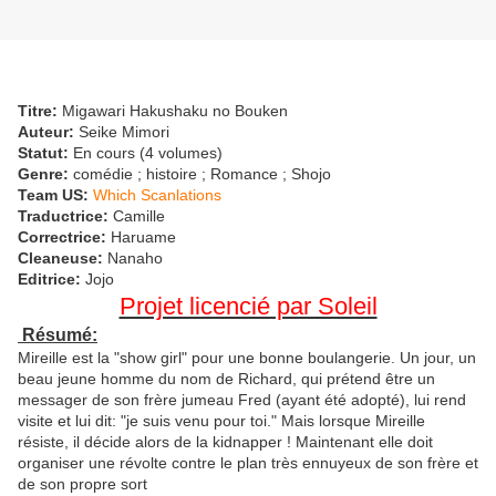
Titre:
Migawari Hakushaku no Bouken
Auteur:
Seike Mimori
Statut:
En cours (4 volumes)
Genre:
comédie ; histoire ; Romance ; Shojo
Team US:
Which Scanlations
Traductrice:
Camille
Correctrice:
Haruame
Cleaneuse:
Nanaho
Editrice:
Jojo
Projet licencié par Soleil
Résumé:
Mireille est la "show girl" pour une bonne boulangerie. Un jour, un
beau jeune homme du nom de Richard, qui prétend être un
messager de son frère jumeau Fred (ayant été adopté), lui rend
visite et lui dit: "je suis venu pour toi." Mais lorsque Mireille
résiste, il décide alors de la kidnapper ! Maintenant elle doit
organiser une révolte contre le plan très ennuyeux de son frère et
de son propre sort