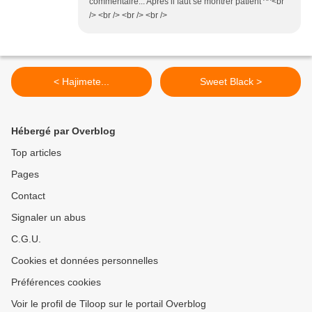
commentaire... Après il faut se montrer patient ^^<br
/> <br /> <br /> <br />
< Hajimete...
Sweet Black >
Hébergé par Overblog
Top articles
Pages
Contact
Signaler un abus
C.G.U.
Cookies et données personnelles
Préférences cookies
Voir le profil de Tiloop sur le portail Overblog