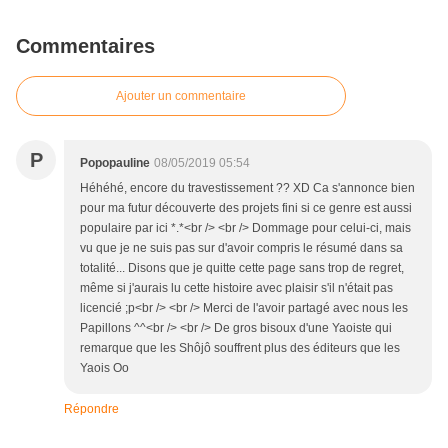
Commentaires
Ajouter un commentaire
P
Popopauline
08/05/2019 05:54
Héhéhé, encore du travestissement ?? XD Ca s'annonce bien
pour ma futur découverte des projets fini si ce genre est aussi
populaire par ici *.*<br /> <br /> Dommage pour celui-ci, mais
vu que je ne suis pas sur d'avoir compris le résumé dans sa
totalité... Disons que je quitte cette page sans trop de regret,
même si j'aurais lu cette histoire avec plaisir s'il n'était pas
licencié ;p<br /> <br /> Merci de l'avoir partagé avec nous les
Papillons ^^<br /> <br /> De gros bisoux d'une Yaoiste qui
remarque que les Shôjô souffrent plus des éditeurs que les
Yaois Oo
Répondre