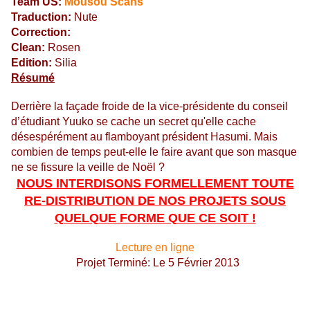
Team US:
Mousou Scans
Traduction:
Nute
Correction:
Clean:
Rosen
Edition:
Silia
Résumé
Derrière la façade froide de la vice-présidente du conseil
d’étudiant Yuuko se cache un secret qu'elle cache
désespérément au flamboyant président Hasumi. Mais
combien de temps peut-elle le faire avant que son masque
ne se fissure la veille de Noël ?
NOUS INTERDISONS FORMELLEMENT TOUTE
RE-DISTRIBUTION DE NOS PROJETS SOUS
QUELQUE FORME QUE CE SOIT !
Lecture en ligne
Projet Terminé: Le 5 Février 2013