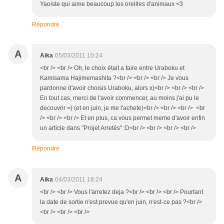
Yaoiste qui aime beaucoup les oreilles d'animaux <3
Répondre
A
Aika
05/03/2011 10:24
<br /> <br /> Oh, le choix était a faire entre Uraboku et
Kamisama Hajimemashita ?<br /> <br /> <br /> Je vous
pardonne d'avoir choisis Uraboku, alors x)<br /> <br /> <br />
En tout cas, merci de l'avoir commencer, au moins j'ai pu le
decouvrir =) (et en juin, je me l'achete)<br /> <br /> <br /> <br
/> <br /> <br /> Et en plus, ca vous permet meme d'avoir enfin
un article dans "Projet Arretés" :D<br /> <br /> <br /> <br />
Répondre
A
Aika
04/03/2011 18:24
<br /> <br /> Vous l'arretez deja ?<br /> <br /> <br /> Pourtant
la date de sortie n'est prevue qu'en juin, n'est-ce pas ?<br />
<br /> <br /> <br />