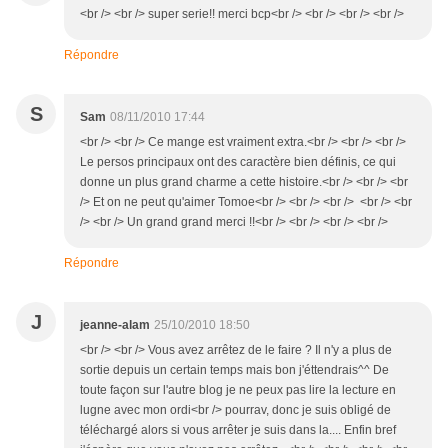
<br /> <br /> super serie!! merci bcp<br /> <br /> <br /> <br />
Répondre
S
Sam
08/11/2010 17:44
<br /> <br /> Ce mange est vraiment extra.<br /> <br /> <br />
Le persos principaux ont des caractère bien définis, ce qui
donne un plus grand charme a cette histoire.<br /> <br /> <br
/> Et on ne peut qu'aimer Tomoe<br /> <br /> <br /> <br /> <br
/> <br /> Un grand grand merci !!<br /> <br /> <br /> <br />
Répondre
J
jeanne-alam
25/10/2010 18:50
<br /> <br /> Vous avez arrêtez de le faire ? Il n'y a plus de
sortie depuis un certain temps mais bon j'éttendrais^^ De
toute façon sur l'autre blog je ne peux pas lire la lecture en
lugne avec mon ordi<br /> pourrav, donc je suis obligé de
téléchargé alors si vous arrêter je suis dans la.... Enfin bref