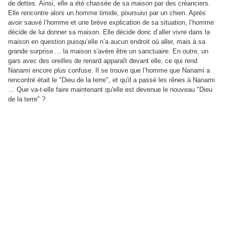
de dettes. Ainsi, elle a été chassée de sa maison par des créanciers.
Elle rencontre alors un homme timide, poursuivi par un chien. Après
avoir sauvé l’homme et une brève explication de sa situation, l’homme
décide de lui donner sa maison. Elle décide donc d’aller vivre dans la
maison en question puisqu’elle n’a aucun endroit où aller, mais à sa
grande surprise ... la maison s'avère être un sanctuaire. En outre, un
gars avec des oreilles de renard apparaît devant elle, ce qui rend
Nanami encore plus confuse. Il se trouve que l’homme que Nanami a
rencontré était le "Dieu de la terre", et qu'il a passé les rênes à Nanami
… Que va-t-elle faire maintenant qu'elle est devenue le nouveau "Dieu
de la terre" ?