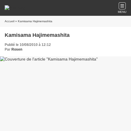
MENU
Accueil
» Kamisama Hajimemashita
Kamisama Hajimemashita
Publié le 10/08/2010 à 12:12
Par
Rosen