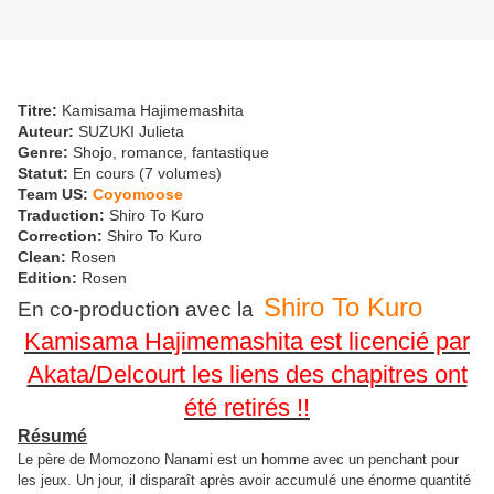
Titre:
Kamisama Hajimemashita
Auteur:
SUZUKI Julieta
Genre:
Shojo, romance, fantastique
Statut:
En cours (7 volumes)
Team US:
Coyomoose
Traduction:
Shiro To Kuro
Correction:
Shiro To Kuro
Clean:
Rosen
Edition:
Rosen
Shiro To Kuro
En co-production avec la
Kamisama Hajimemashita est licencié par
Akata/Delcourt les liens des chapitres ont
été retirés !!
Résumé
Le père de Momozono Nanami est un homme avec un penchant pour
les jeux. Un jour, il disparaît après avoir accumulé une énorme quantité