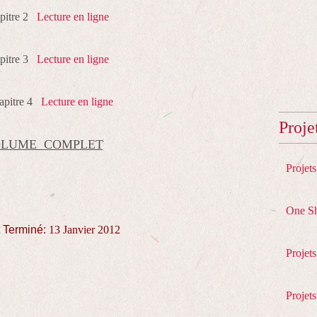
pitre 2
Lecture en ligne
pitre 3
Lecture en ligne
pitre 4
Lecture en ligne
Proje
LUME COMPLET
Projet
One S
t Terminé:
13 Janvier 2012
Projet
Projets