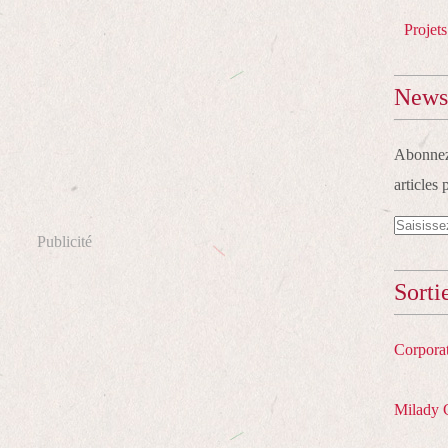
Projets
Newsl
Abonnez-
articles 
Publicité
Sorti
Corpora
Milady 