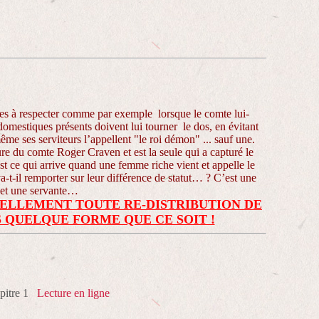
es à respecter comme par exemple lorsque le comte lui-
omestiques présents doivent lui tourner le dos, en évitant
me ses serviteurs l’appellent "le roi démon" ... sauf une.
ure du comte Roger Craven et est la seule qui a capturé le
t ce qui arrive quand une femme riche vient et appelle le
t-il remporter sur leur différence de statut… ? C’est une
 et une servante…
ELLEMENT TOUTE RE-DISTRIBUTION DE
 QUELQUE FORME QUE CE SOIT !
pitre 1
Lecture en ligne