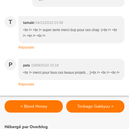
T
tamaki
04/12/2010 23:39
<br /> <br /> super serie merci bcp pour ces chap :)<br /> <br
/> <br /> <br />
Répondre
P
pala
15/09/2010 15:18
<br /> merci pour tous ces beaux projets... ;)<br /> <br /> <br />
Répondre
< Blood Honey
Torikago Gakkyuu >
Hébergé par Overblog