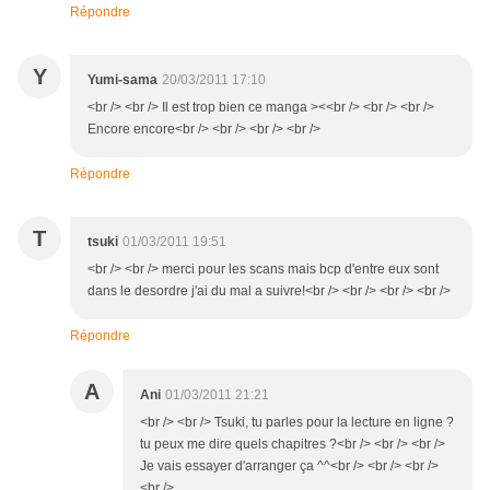
Répondre
Y
Yumi-sama
20/03/2011 17:10
<br /> <br /> Il est trop bien ce manga ><<br /> <br /> <br />
Encore encore<br /> <br /> <br /> <br />
Répondre
T
tsuki
01/03/2011 19:51
<br /> <br /> merci pour les scans mais bcp d'entre eux sont
dans le desordre j'ai du mal a suivre!<br /> <br /> <br /> <br />
Répondre
A
Ani
01/03/2011 21:21
<br /> <br /> Tsuki, tu parles pour la lecture en ligne ?
tu peux me dire quels chapitres ?<br /> <br /> <br />
Je vais essayer d'arranger ça ^^<br /> <br /> <br />
<br />