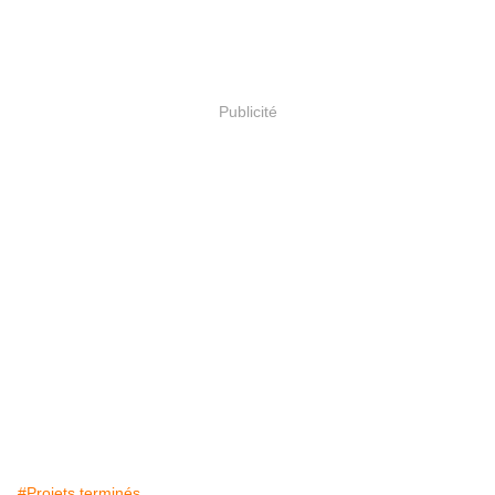
Publicité
#Projets terminés