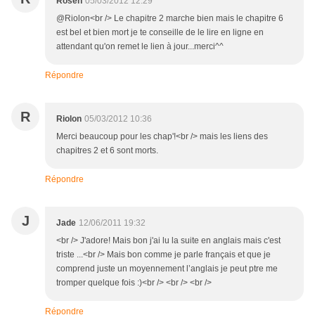
Rosen
05/03/2012 12:29
@Riolon<br /> Le chapitre 2 marche bien mais le chapitre 6
est bel et bien mort je te conseille de le lire en ligne en
attendant qu'on remet le lien à jour...merci^^
Répondre
R
Riolon
05/03/2012 10:36
Merci beaucoup pour les chap'!<br /> mais les liens des
chapitres 2 et 6 sont morts.
Répondre
J
Jade
12/06/2011 19:32
<br /> J'adore! Mais bon j'ai lu la suite en anglais mais c'est
triste ...<br /> Mais bon comme je parle français et que je
comprend juste un moyennement l’anglais je peut ptre me
tromper quelque fois :)<br /> <br /> <br />
Répondre