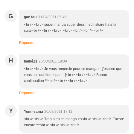
G
gan faul
11/04/2011 06:45
<br /> <br /> super manga super dessin et histoire hate la
suite<br /> <br /> <br /> <br /> <br /> <br /> <br />
Répondre
H
hainé21
25/03/2011 19:09
<br /> <br /> Je vous remercie pour ce manga et j'espère que
vous ne l'oublierez pas. :]<br /> <br /> <br /> Bonne
continuation !!!<br /> <br /> <br /> <br />
Répondre
Y
Yumi-sama
20/03/2011 17:11
<br /> <br /> Trop bien ce manga ><<br /> <br /> <br /> Encore
encore ^^<br /> <br /> <br /> <br />