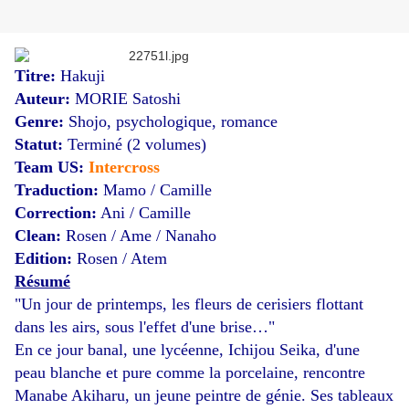
Titre:
Hakuji
Auteur:
MORIE Satoshi
Genre:
Shojo, psychologique, romance
Statut
:
Terminé (2 volumes)
Team US:
Intercross
Traduction:
Mamo / Camille
Correction:
Ani / Camille
Clean:
Rosen / Ame / Nanaho
Edition:
Rosen / Atem
Résumé
"Un jour de printemps, les fleurs de cerisiers flottant
dans les airs, sous l'effet d'une brise…"
En ce jour banal, une lycéenne, Ichijou Seika, d'une
peau blanche et pure comme la porcelaine, rencontre
Manabe Akiharu, un jeune peintre de génie. Ses tableaux