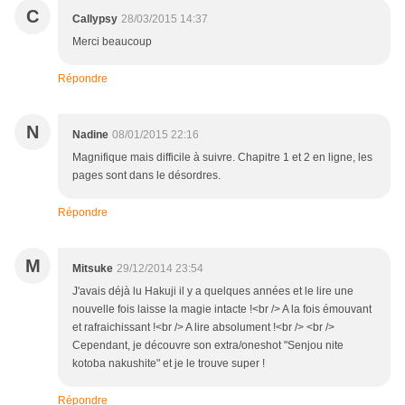
C
Callypsy
28/03/2015 14:37
Merci beaucoup
Répondre
N
Nadine
08/01/2015 22:16
Magnifique mais difficile à suivre. Chapitre 1 et 2 en ligne, les
pages sont dans le désordres.
Répondre
M
Mitsuke
29/12/2014 23:54
J'avais déjà lu Hakuji il y a quelques années et le lire une
nouvelle fois laisse la magie intacte !<br /> A la fois émouvant
et rafraichissant !<br /> A lire absolument !<br /> <br />
Cependant, je découvre son extra/oneshot "Senjou nite
kotoba nakushite" et je le trouve super !
Répondre