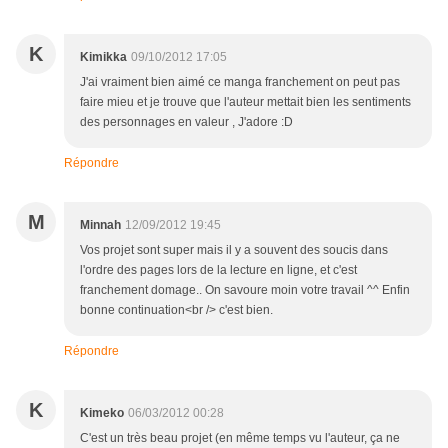
K
Kimikka
09/10/2012 17:05
J'ai vraiment bien aimé ce manga franchement on peut pas
faire mieu et je trouve que l'auteur mettait bien les sentiments
des personnages en valeur , J'adore :D
Répondre
M
Minnah
12/09/2012 19:45
Vos projet sont super mais il y a souvent des soucis dans
l'ordre des pages lors de la lecture en ligne, et c'est
franchement domage.. On savoure moin votre travail ^^ Enfin
bonne continuation<br /> c'est bien.
Répondre
K
Kimeko
06/03/2012 00:28
C'est un très beau projet (en même temps vu l'auteur, ça ne