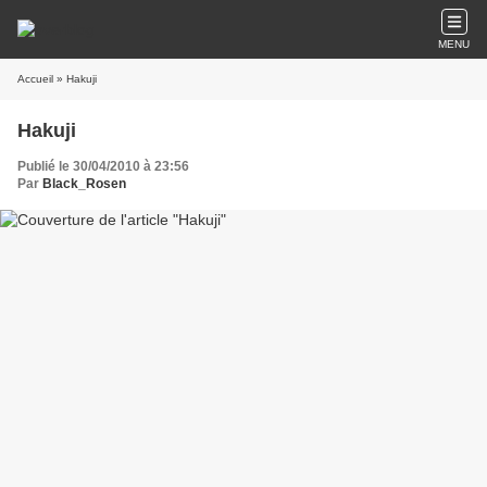
MENU
Accueil
» Hakuji
Hakuji
Publié le 30/04/2010 à 23:56
Par
Black_Rosen