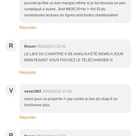
pouvait qu'être un bon manga) même si je les trouvais un peu
compliqué a suivre.. Bref MERCI!!!<br /> Ah! Et de
nombreuses lectures en lignes sont toutes chamboulées!
Répondre
R
Rosen
05/03/2012 23:50
LE LIEN DU CHAPITRE 6 DE HAKUJI A ÉTÉ REMIS A JOUR
MAINTENANT VOUS POUVEZ LE TÉLÉCHARGER !!!
Répondre
V
vava1982
05/03/2012 15:08
merci pour ce projet<br /> par contre le lien du chap 6 ne
fonctionne plus.
Répondre
R