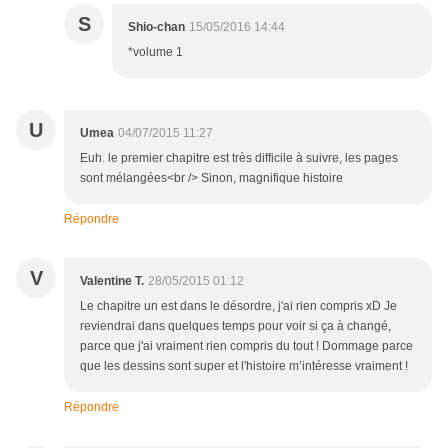
S
Shio-chan
15/05/2016 14:44
*volume 1
U
Umea
04/07/2015 11:27
Euh. le premier chapitre est très difficile à suivre, les pages
sont mélangées<br /> Sinon, magnifique histoire
Répondre
V
Valentine T.
28/05/2015 01:12
Le chapitre un est dans le désordre, j'ai rien compris xD Je
reviendrai dans quelques temps pour voir si ça à changé,
parce que j'ai vraiment rien compris du tout ! Dommage parce
que les dessins sont super et l'histoire m’intéresse vraiment !
Répondre