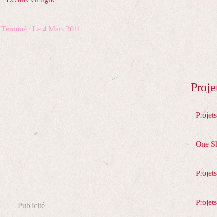
t Terminé : Le 4 Mars 2011
Proje
Projet
One S
Projet
Projets
Publicité