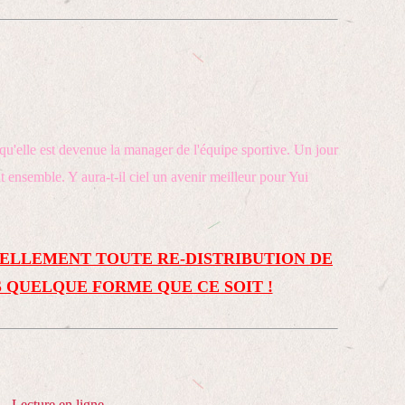
qu'elle est devenue la manager de l'équipe sportive. Un jour
nt ensemble. Y aura-t-il ciel un avenir meilleur pour Yui
ELLEMENT TOUTE RE-DISTRIBUTION DE
 QUELQUE FORME QUE CE SOIT !
Lecture en ligne