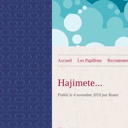
Accueil
Les Papillons
Recruteme
Hajimete...
Publié le
4 novembre 2010
par Rosen