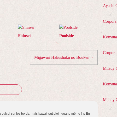
Ayashi 
Corpora
Shinsei
Poolside
Komatta
Corpora
Migawari Hakushaku no Bouken
Milady 
Komatta 
Milady 
 culcul sur les bords, mais kawai tout plein quand même ! ;p En