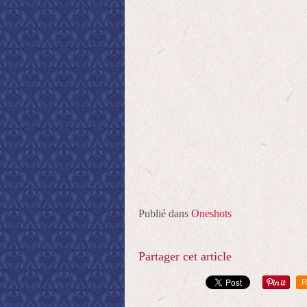
Publié dans
Oneshots
Partager cet article
R