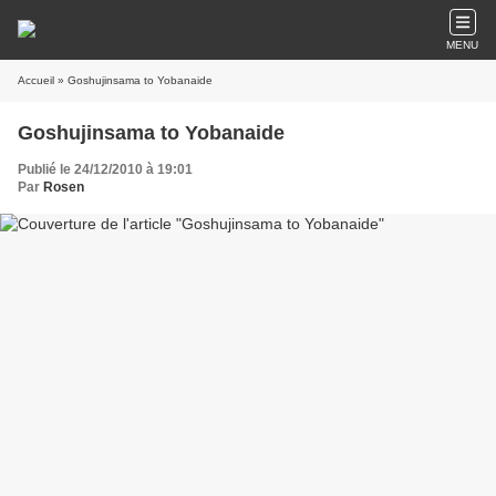
MENU
Accueil
» Goshujinsama to Yobanaide
Goshujinsama to Yobanaide
Publié le 24/12/2010 à 19:01
Par
Rosen