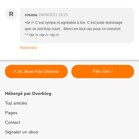
R
rosana
26/08/2011 14:25
<br /> C'est sympa et agréable à lire. C'est juste dommage
que ce soit trop court... Merci en tout cas pour ce oneshot
^^<br /> <br /> <br />
Répondre
< 24 Jikan Kiss Dekinai
Film Girl >
Hébergé par Overblog
Top articles
Pages
Contact
Signaler un abus