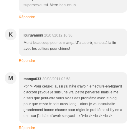
superbes aussi. Merci beaucoup.
Répondre
K
Kuruyamini
20/07/2012 16:36
Merci beaucoup pour ce manga! J'ai adoré, surtout à la fin
avec les colliers pour chiens!
Répondre
M
manga633
30/08/2011 02:58
<br /> Pour celui-ci aussi j'ai hâte d'avoir le "lecture-en-ligne"!!
d'accord j'avoue je suis une vrai petite perverse! mais je me
disais que peut-etre vous aviez des problème avec le blog
pour que ce<br /> sois aussi long... alors je vous souhaite
grandement bonne chance pour règler le problème si il y en a
un... car j'ai hâte d'avoir ses yaoi... xD<br /> <br /> <br />
Répondre