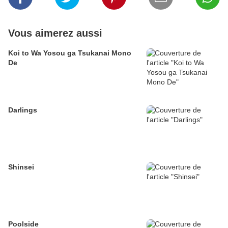
Vous aimerez aussi
Koi to Wa Yosou ga Tsukanai Mono
De
Darlings
Shinsei
Poolside