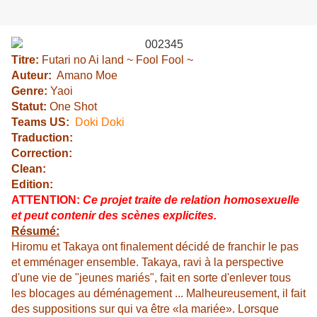
Titre:
Futari no Ai land ~ Fool Fool ~
Auteur:
Amano Moe
Genre:
Yaoi
Statut:
One Shot
Teams US:
Doki Doki
Traduction:
Correction:
Clean:
Edition:
ATTENTION:
Ce projet traite de relation homosexuelle
et peut contenir des scènes explicites.
Résumé:
Hiromu et Takaya ont finalement décidé de franchir le pas
et emménager ensemble. Takaya, ravi à la perspective
d'une vie de "jeunes mariés", fait en sorte d'enlever tous
les blocages au déménagement ... Malheureusement, il fait
des suppositions sur qui va être «la mariée». Lorsque