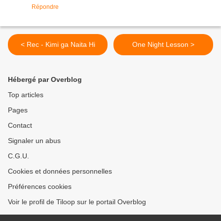
Répondre
< Rec - Kimi ga Naita Hi
One Night Lesson >
Hébergé par Overblog
Top articles
Pages
Contact
Signaler un abus
C.G.U.
Cookies et données personnelles
Préférences cookies
Voir le profil de Tiloop sur le portail Overblog