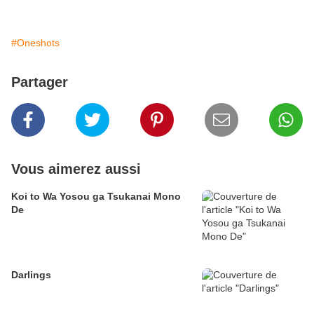
#Oneshots
Partager
Vous aimerez aussi
Koi to Wa Yosou ga Tsukanai Mono
De
Darlings