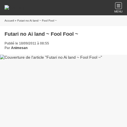
MENU
Accueil
» Futari no Ai land ~ Fool Fool ~
Futari no Ai land ~ Fool Fool ~
Publié le 18/09/2011 à 08:55
Par
Animesan