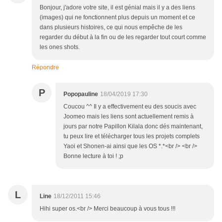
Bonjour, j'adore votre site, il est génial mais il y a des liens
(images) qui ne fonctionnent plus depuis un moment et ce
dans plusieurs histoires, ce qui nous empêche de les
regarder du début à la fin ou de les regarder tout court comme
les ones shots.
Répondre
P
Popopauline
18/04/2019 17:30
Coucou ^^ Il y a effectivement eu des soucis avec
Joomeo mais les liens sont actuellement remis à
jours par notre Papillon Kilala donc dés maintenant,
tu peux lire et télécharger tous les projets complets
Yaoi et Shonen-ai ainsi que les OS *.*<br /> <br />
Bonne lecture à toi ! ;p
L
Line
18/12/2011 15:46
Hihi super os.<br /> Merci beaucoup à vous tous !!!