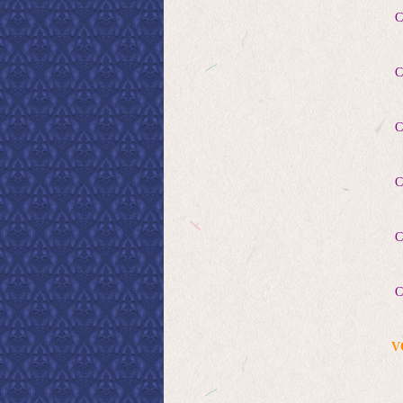
Ch
Cha
Cha
Cha
Cha
Cha
V