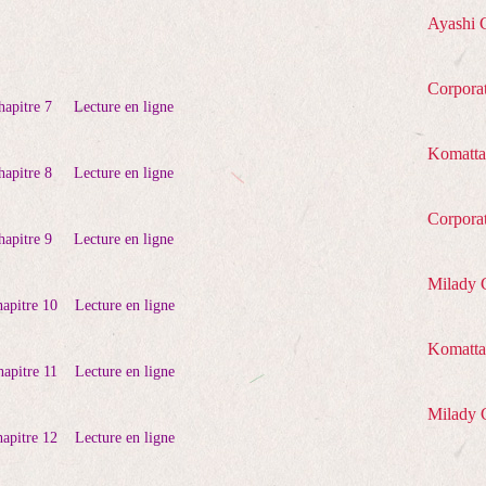
Ayashi 
Corpora
hapitre 7
Lecture en ligne
Komatta
pitre 8
Lecture en ligne
Corpora
pitre 9
Lecture en ligne
Milady 
pitre 10
Lecture en ligne
Komatta 
pitre 11
Lecture en ligne
Milady 
pitre 12
Lecture en ligne