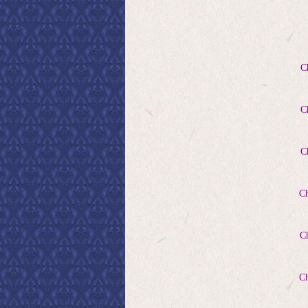
C
Cha
Cha
Cha
Cha
Cha