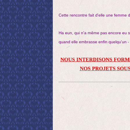
Cette rencontre fait d'elle une femme 
Ha eun, qui n'a même pas encore eu s
quand elle embrasse enfin quelqu'un - e
NOUS INTERDISONS FORM
NOS PROJETS SOUS