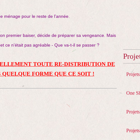
de ménage pour le reste de l'année.
on premier baiser, décide de préparer sa vengeance. Mais
t ce n'était pas agréable - Que va-t-il se passer ?
Proje
ELLEMENT TOUTE RE-DISTRIBUTION DE
 QUELQUE FORME QUE CE SOIT !
Projet
One S
Projet
Projets