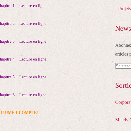
apitre 1
Lecture en ligne
Projets
pitre 2
Lecture en ligne
Newsl
pitre 3
Lecture en ligne
Abonnez-
articles 
pitre 4
Lecture en ligne
pitre 5
Lecture en ligne
Sorti
pitre 6
Lecture en ligne
Corpora
OLUME 1 COMPLET
Milady 