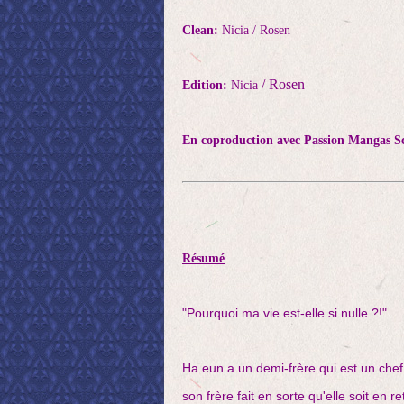
Clean:
Nicia / Rosen
/ Rosen
Edition:
Nicia
En coproduction avec
Passion Mangas S
Résumé
"Pourquoi ma vie est-elle si nulle ?!"
Ha eun a un demi-frère qui est un chef 
son frère fait en sorte qu'elle soit en r