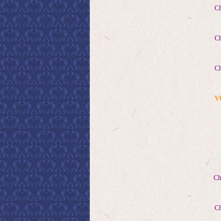
Cha
Cha
Cha
V
Ch
Cha