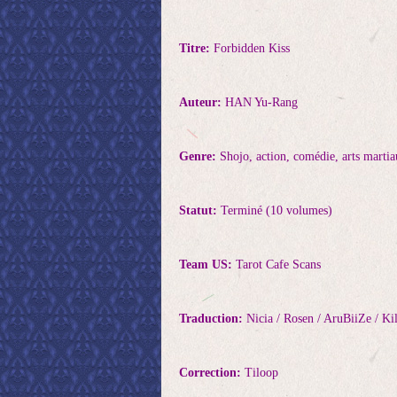
Titre:
Forbidden Kiss
Auteur:
HAN Yu-Rang
Genre:
Shojo, action, comédie, arts martia
Statut:
Terminé (10 volumes)
Team US:
Tarot Cafe Scans
Traduction:
Nicia / Rosen / AruBiiZe / Kil
Correction:
Tiloop