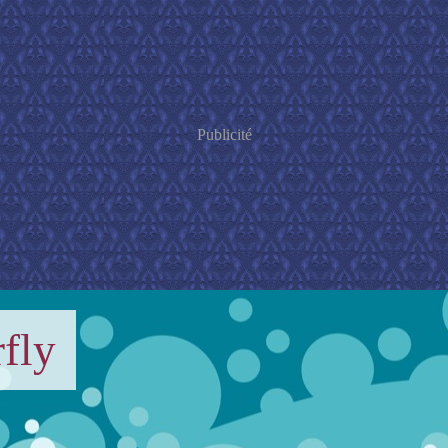
Publicité
fly