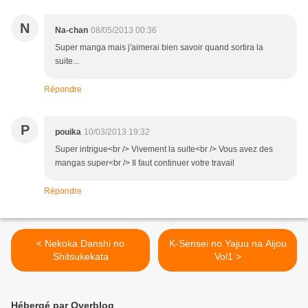
N
Na-chan
08/05/2013 00:36
Super manga mais j'aimerai bien savoir quand sortira la
suite...
Répondre
P
pouika
10/03/2013 19:32
Super intrigue<br /> Vivement la suite<br /> Vous avez des
mangas super<br /> Il faut continuer votre travail
Répondre
< Nekoka Danshi no
K-Sensei no Yajuu na Aijou
Shitsukekata
Vol1 >
Hébergé par Overblog