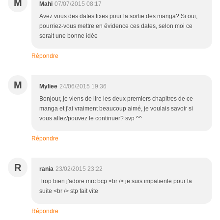
M
Mahi
07/07/2015 08:17
Avez vous des dates fixes pour la sortie des manga? Si oui,
pourriez-vous mettre en évidence ces dates, selon moi ce
serait une bonne idée
Répondre
M
Myliee
24/06/2015 19:36
Bonjour, je viens de lire les deux premiers chapitres de ce
manga et j'ai vraiment beaucoup aimé, je voulais savoir si
vous allez/pouvez le continuer? svp ^^
Répondre
R
rania
23/02/2015 23:22
Trop bien j'adore mrc bcp <br /> je suis impatiente pour la
suite <br /> stp fait vite
Répondre