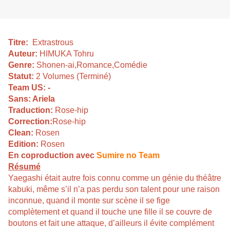
Titre:
Extrastrous
Auteur:
HIMUKA Tohru
Genre:
Shonen-ai,Romance,Comédie
Statut:
2 Volumes (Terminé)
Team US: -
Sans: Ariela
Traduction:
Rose-hip
Correction:
Rose-hip
Clean:
Rosen
Edition:
Rosen
En coproduction avec
Sumire no Team
Résumé
Yaegashi était autre fois connu comme un génie du théâtre
kabuki, même s’il n’a pas perdu son talent pour une raison
inconnue, quand il monte sur scène il se fige
complètement et quand il touche une fille il se couvre de
boutons et fait une attaque, d’ailleurs il évite complément