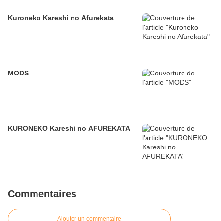
Kuroneko Kareshi no Afurekata
MODS
KURONEKO Kareshi no AFUREKATA
Commentaires
Ajouter un commentaire