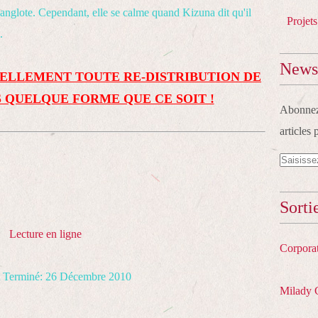
 sanglote. Cependant, elle se calme quand Kizuna dit qu'il
Projets
.
Newsl
ELLEMENT TOUTE RE-DISTRIBUTION DE
 QUELQUE FORME QUE CE SOIT !
Abonnez-
articles 
Sorti
Lecture en ligne
Corpora
Terminé: 26 Décembre 2010
Milady 