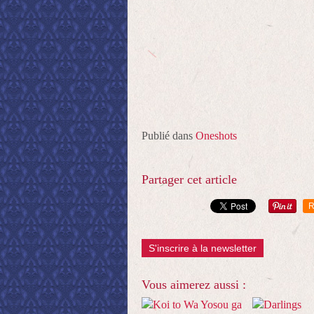
Publié dans
Oneshots
Partager cet article
R
S'inscrire à la newsletter
Vous aimerez aussi :