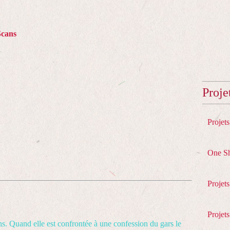
Scans
Proje
Projet
One S
Projet
Projets
s. Quand elle est confrontée à une confession du gars le