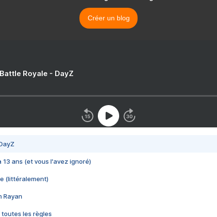
Créer un blog
 Battle Royale - DayZ
 DayZ
 a 13 ans (et vous l'avez ignoré)
e (littéralement)
im Rayan
 toutes les règles