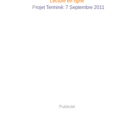
Lecture en ligne
P
rojet Terminé: 7 Septembre 2011
Publicité