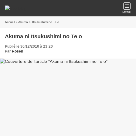
MENU
Accueil
» Akuma ni Itsukushimi no Te o
Akuma ni Itsukushimi no Te o
Publié le 30/12/2010 à 23:20
Par
Rosen