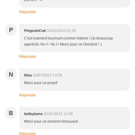
Répondre
P
PingouinCuit
04/12/2016 01:35
C'est vraiment touchant comme histoire ! j'ai beaucoup
apprécié.<br /> <br /> Merci pour ce Oneshot ! :)
Répondre
N
Nina
03/07/2015 13:26
Merci pour ce projet!
Répondre
B
belleplume
01/01/2012 12:08
Merci pour ce oneshot émouvant .
Répondre