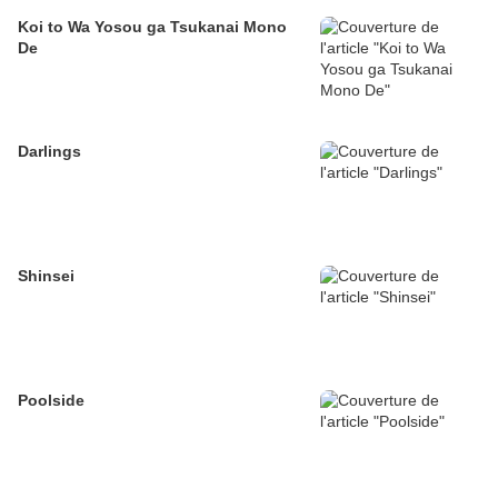
Koi to Wa Yosou ga Tsukanai Mono
De
Darlings
Shinsei
Poolside