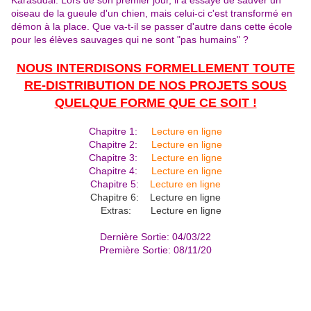
Karasudai. Lors de son premier jour, il a essayé de sauver un
oiseau de la gueule d'un chien, mais celui-ci c'est transformé en
démon à la place. Que va-t-il se passer d'autre dans cette école
pour les élèves sauvages qui ne sont "pas humains" ?
NOUS INTERDISONS FORMELLEMENT TOUTE
RE-DISTRIBUTION DE NOS PROJETS SOUS
QUELQUE FORME QUE CE SOIT !
Chapitre 1:
Lecture en ligne
Chapitre 2:
Lecture en ligne
Chapitre 3:
Lecture en ligne
Chapitre 4:
Lecture en ligne
Chapitre 5:
Lecture en ligne
Chapitre 6: Lecture en ligne
Extras: Lecture en ligne
Dernière Sortie: 04/03/22
Première Sortie: 08/11/20