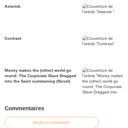
Asterisk
Contrast
Money makes the (other) world go
round: The Corporate Slave Dragged
into the Saint summoning (Novel)
Commentaires
Ajouter un commentaire