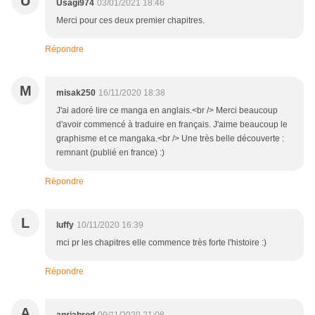
U
Usagi974
03/01/2021 18:46
Merci pour ces deux premier chapitres.
Répondre
M
misak250
16/11/2020 18:38
J'ai adoré lire ce manga en anglais.<br /> Merci beaucoup
d'avoir commencé à traduire en français. J'aime beaucoup le
graphisme et ce mangaka.<br /> Une très belle découverte :
remnant (publié en france) :)
Répondre
L
luffy
10/11/2020 16:39
mci pr les chapitres elle commence très forte l'histoire :)
Répondre
A