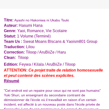
Titre:
Ayashi no Hakoniwa ni Ukabu Tsuki
Auteur:
Hasumi Hana
Genre:
Yaoi, Romance, Vie Scolaire
Statut:
1 Volume (Terminé)
Team Us :
Sweat Moans Blscans & Yaoism801 Group
Traduction:
Lilou
Correction:
Tiloop / AruBiiZe / Haru
Clean:
Tiloop
Edition:
Feywa / Kilala / AruBiiZe / Tiloop
ATTENTION:
Ce projet traite de relation homosexuelle
et peut contenir des scènes explicites.
Résumé
"Cet endroit est un repaire pour ceux qui ne sont pas humains"
Yuki Shuri, un enseignant du secondaire contraint de
démissionner de l'école où il travaillait en raison d'un certain
incident, est affecté à un nouveau poste dans l'école privée de