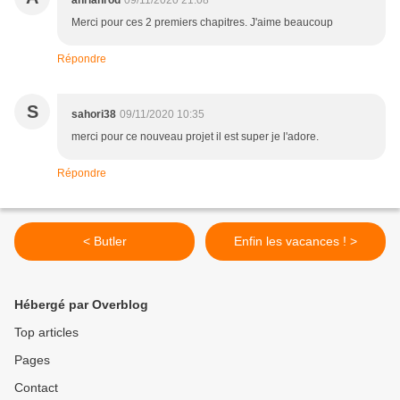
anriahrod
09/11/2020 21:08
Merci pour ces 2 premiers chapitres. J'aime beaucoup
Répondre
S
sahori38
09/11/2020 10:35
merci pour ce nouveau projet il est super je l'adore.
Répondre
< Butler
Enfin les vacances ! >
Hébergé par Overblog
Top articles
Pages
Contact