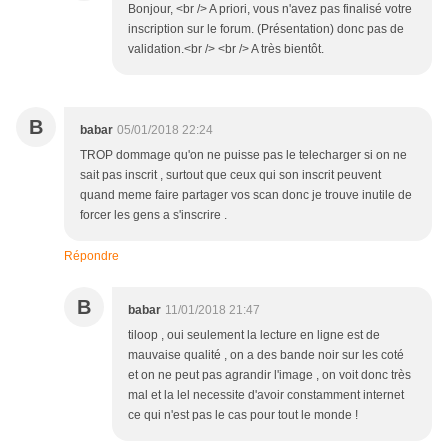
Bonjour, <br /> A priori, vous n'avez pas finalisé votre
inscription sur le forum. (Présentation) donc pas de
validation.<br /> <br /> A très bientôt.
B
babar
05/01/2018 22:24
TROP dommage qu'on ne puisse pas le telecharger si on ne
sait pas inscrit , surtout que ceux qui son inscrit peuvent
quand meme faire partager vos scan donc je trouve inutile de
forcer les gens a s'inscrire .
Répondre
B
babar
11/01/2018 21:47
tiloop , oui seulement la lecture en ligne est de
mauvaise qualité , on a des bande noir sur les coté
et on ne peut pas agrandir l'image , on voit donc très
mal et la lel necessite d'avoir constamment internet
ce qui n'est pas le cas pour tout le monde !