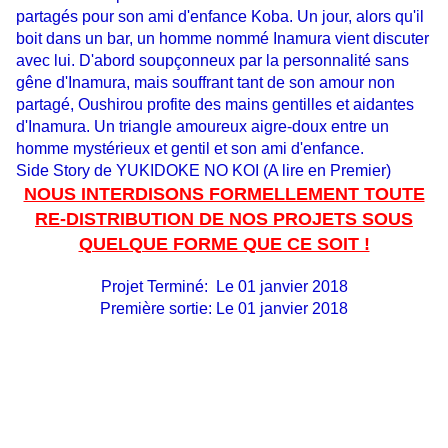
partagés pour son ami d'enfance Koba. Un jour, alors qu'il
boit dans un bar, un homme nommé Inamura vient discuter
avec lui. D'abord soupçonneux par la personnalité sans
gêne d'Inamura, mais souffrant tant de son amour non
partagé, Oushirou profite des mains gentilles et aidantes
d'Inamura. Un triangle amoureux aigre-doux entre un
homme mystérieux et gentil et son ami d'enfance.
Side Story de YUKIDOKE NO KOI (A lire en Premier)
NOUS INTERDISONS FORMELLEMENT TOUTE
RE-DISTRIBUTION DE NOS PROJETS SOUS
QUELQUE FORME QUE CE SOIT !
Projet Terminé: Le 01 janvier 2018
Première sortie: Le 01 janvier 2018