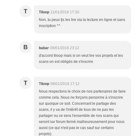
T
Tiloop
11/01/2018 17:30
Non, tu peux tjs les lire via la lecture en ligne et sans
inscription ^^
B
babar
09/01/2018 23:12
d'accord tiloop mais si on veut lire vos projets et les
scans on est obligés de s'inscrire
T
Tiloop
08/01/2018 17:12
Nous respectons le choix de nos partenaires de faire
comme cela. Nous ne forçons personne à s'inscrire
sur quoique ce soit. Concernant le partage des
scans, il y va de l'intérêt de tous de ne pas les
partager ou ce sera l'ensemble de nos scans qui
seront sur forum fermé malheureusement pour nous
aussi (ce qui n'est pas le cas sauf sur certains
projets).