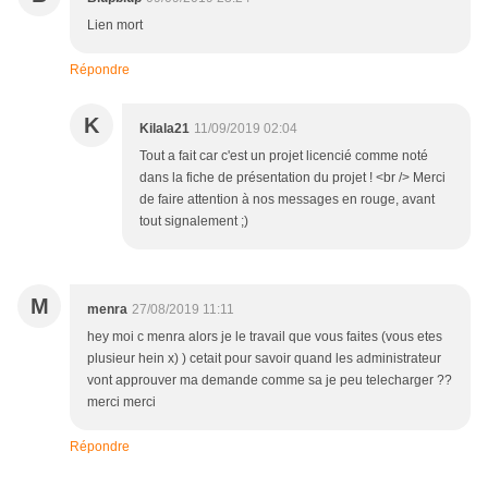
Lien mort
Répondre
K
Kilala21
11/09/2019 02:04
Tout a fait car c'est un projet licencié comme noté
dans la fiche de présentation du projet ! <br /> Merci
de faire attention à nos messages en rouge, avant
tout signalement ;)
M
menra
27/08/2019 11:11
hey moi c menra alors je le travail que vous faites (vous etes
plusieur hein x) ) cetait pour savoir quand les administrateur
vont approuver ma demande comme sa je peu telecharger ??
merci merci
Répondre