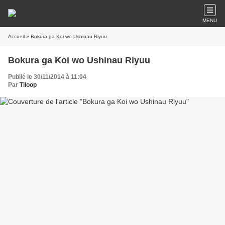
MENU
Accueil
» Bokura ga Koi wo Ushinau Riyuu
Bokura ga Koi wo Ushinau Riyuu
Publié le 30/11/2014 à 11:04
Par
Tiloop