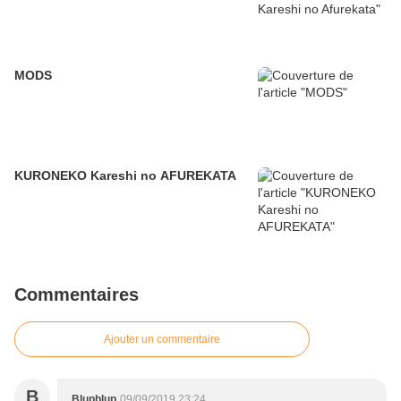
MODS
KURONEKO Kareshi no AFUREKATA
Commentaires
Ajouter un commentaire
B
Blupblup
09/09/2019 23:24