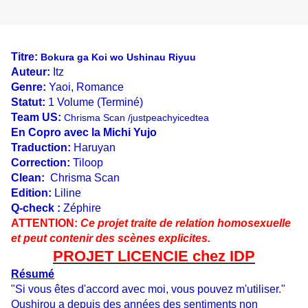
Titre:
Bokura ga Koi wo Ushinau Riyuu
Auteur:
Itz
Genre:
Yaoi, Romance
Statut:
1 Volume (Terminé)
Team US:
Chrisma Scan
/
justpeachyicedtea
En Copro avec la Michi Yujo
Traduction:
Haruyan
Correction:
Tiloop
Clean:
Chrisma Scan
Edition:
Liline
Q-check :
Zéphire
ATTENTION:
Ce projet traite de relation homosexuelle
et peut contenir des scènes explicites.
PROJET LICENCIE chez IDP
Résumé
"Si vous êtes d'accord avec moi, vous pouvez m'utiliser."
Oushirou a depuis des années des sentiments non