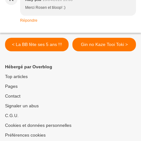
Merci Rosen et tiloop! :)
Répondre
< La BB fête ses 5 ans !!!
Gin no Kaze Tooi Toki >
Hébergé par Overblog
Top articles
Pages
Contact
Signaler un abus
C.G.U.
Cookies et données personnelles
Préférences cookies