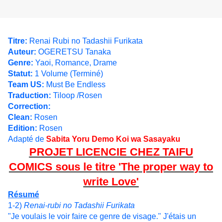
Titre:
Renai Rubi no Tadashii Furikata
Auteur:
OGERETSU Tanaka
Genre:
Yaoi, Romance, Drame
Statut:
1 Volume (Terminé)
Team US:
Must Be Endless
Traduction:
Tiloop /Rosen
Correction:
Clean:
Rosen
Edition:
Rosen
Adapté de
Sabita Yoru Demo Koi wa Sasayaku
PROJET LICENCIE CHEZ TAIFU
COMICS sous le titre 'The proper way to
write Love'
Résumé
1-2)
Renai-rubi no Tadashii Furikata
"Je voulais le voir faire ce genre de visage." J'étais un