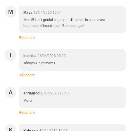
M
Maya
18/04/2016 16:04
Merci!! Il est génial ce projet!! J'attends la suite avec
beaucoup d'impatience! Bon courage!
Répondre
I
Itoshisa
18/04/2016 00:23
sénkyou infiniment !
Répondre
A
anriahrod
15/04/2016 17:40
Merci
Répondre
K
Kaly-psa
15/04/2016 15:08