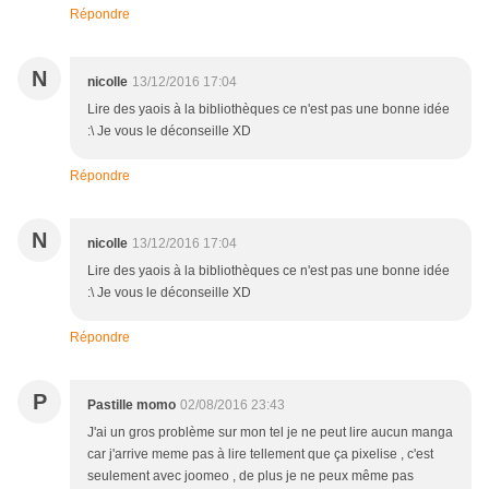
Répondre
N
nicolle
13/12/2016 17:04
Lire des yaois à la bibliothèques ce n'est pas une bonne idée
:\ Je vous le déconseille XD
Répondre
N
nicolle
13/12/2016 17:04
Lire des yaois à la bibliothèques ce n'est pas une bonne idée
:\ Je vous le déconseille XD
Répondre
P
Pastille momo
02/08/2016 23:43
J'ai un gros problème sur mon tel je ne peut lire aucun manga
car j'arrive meme pas à lire tellement que ça pixelise , c'est
seulement avec joomeo , de plus je ne peux même pas