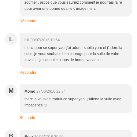
zoomer , est ce que vous sauriez comment je pourrais faire
pour avoir une bonne qualité d'image merci
Répondre
L
Lili
08/07/2016 19:54
merci pour se super yaoi j'ai adorer sabita yoru et j'adore la
suite. je vous souhaite bon courage pour la suite de votre
travail et je souhaite a tous de bonne vacances
Répondre
M
Momo
27/06/2016 22:34
merci a vous de traduir ce super yaoi, j'attend la suite avec
impatience :D
Répondre
B
Bora
20/06/2016 20:50