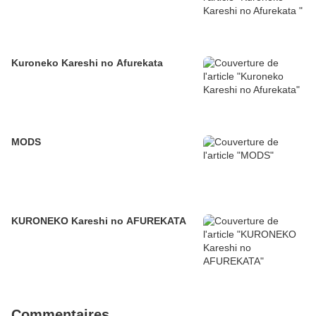
Kuroneko Kareshi no Afurekata
MODS
KURONEKO Kareshi no AFUREKATA
Commentaires