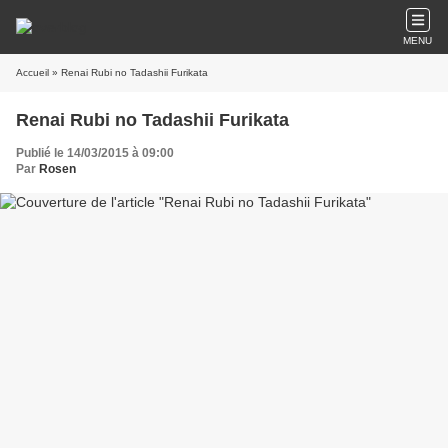
MENU
Accueil
» Renai Rubi no Tadashii Furikata
Renai Rubi no Tadashii Furikata
Publié le 14/03/2015 à 09:00
Par
Rosen