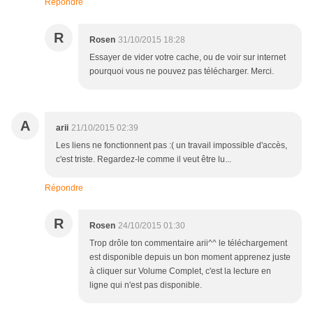
Répondre
R
Rosen
31/10/2015 18:28
Essayer de vider votre cache, ou de voir sur internet
pourquoi vous ne pouvez pas télécharger. Merci.
A
arii
21/10/2015 02:39
Les liens ne fonctionnent pas :( un travail impossible d'accès,
c'est triste. Regardez-le comme il veut être lu...
Répondre
R
Rosen
24/10/2015 01:30
Trop drôle ton commentaire arii^^ le téléchargement
est disponible depuis un bon moment apprenez juste
à cliquer sur Volume Complet, c'est la lecture en
ligne qui n'est pas disponible.