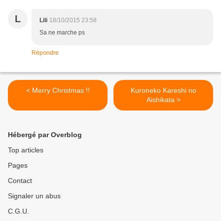
L
Lili
18/10/2015 23:58
Sa ne marche ps
Répondre
< Merry Christmas !!
Kuroneko Kareshi no
Aishikata >
Hébergé par Overblog
Top articles
Pages
Contact
Signaler un abus
C.G.U.