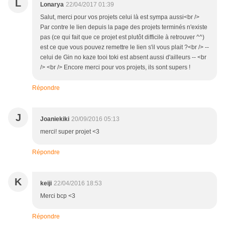
L
Lonarya
22/04/2017 01:39
Salut, merci pour vos projets celui là est sympa aussi<br />
Par contre le lien depuis la page des projets terminés n'existe
pas (ce qui fait que ce projet est plutôt difficile à retrouver ^^)
est ce que vous pouvez remettre le lien s'il vous plait ?<br /> --
celui de Gin no kaze tooi toki est absent aussi d'ailleurs -- <br
/> <br /> Encore merci pour vos projets, ils sont supers !
Répondre
J
Joaniekiki
20/09/2016 05:13
merci! super projet <3
Répondre
K
keiji
22/04/2016 18:53
Merci bcp <3
Répondre