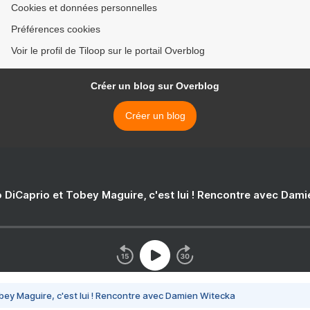
Cookies et données personnelles
Préférences cookies
Voir le profil de Tiloop sur le portail Overblog
Créer un blog sur Overblog
Créer un blog
 DiCaprio et Tobey Maguire, c'est lui ! Rencontre avec Dam
bey Maguire, c'est lui ! Rencontre avec Damien Witecka