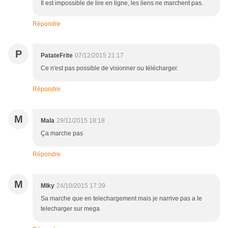
Il est impossible de lire en ligne, les liens ne marchent pas.
Répondre
P
PatateFrite
07/12/2015 21:17
Ce n'est pas possible de visionner ou télécharger.
Répondre
M
Mala
29/11/2015 18:18
Ça marche pas
Répondre
M
MIky
24/10/2015 17:39
Sa marche que en telechargement mais je narrive pas a le
telecharger sur mega