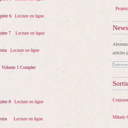
Projets
pitre 6
Lecture en ligne
Newsl
itre 7
Lecture en ligne
Abonnez-
xtra
Lecture en ligne
articles 
Volume 1 Complet
Sorti
Corpora
itre 8
Lecture en ligne
Milady 
xtra
Lecture en ligne