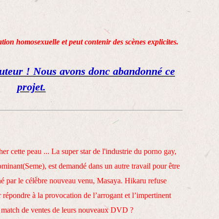
lation homosexuelle et peut contenir des scènes explicites.
auteur ! Nous avons donc abandonné ce
projet.
r cette peau ... La super star de l'industrie du porno gay,
dominant(Seme), est demandé dans un autre travail pour être
né par le célèbre nouveau venu, Masaya. Hikaru refuse
 répondre à la provocation de l’arrogant et l’impertinent
un match de ventes de leurs nouveaux DVD ?