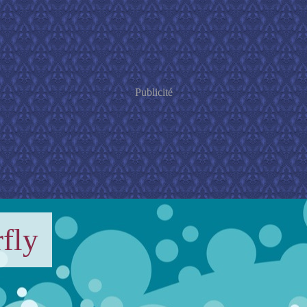
Publicité
fly