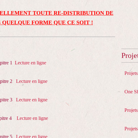
ELLEMENT TOUTE RE-DISTRIBUTION DE
 QUELQUE FORME QUE CE SOIT !
Proje
pitre 1
Lecture en ligne
Projet
pitre 2
Lecture en ligne
One S
pitre 3
Lecture en ligne
Projet
pitre 4
Lecture en ligne
Projets
pitre 5
Lecture en ligne