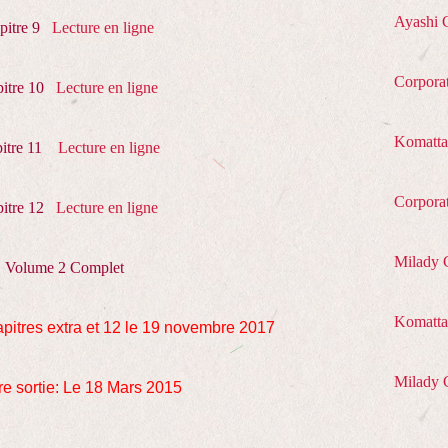
Ayashi 
pitre 9
Lecture en ligne
Corpora
itre 10
Lecture en ligne
Komatta
itre 11
Lecture en ligne
Corpora
itre 12
Lecture en ligne
Milady 
Volume 2 Complet
Komatta 
pitres extra et 12 le 19 novembre 2017
Milady 
e sortie: Le 18 Mars 2015